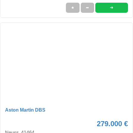
➜
★
➦
Aston Martin DBS
279.000 €
Neuss, 41464