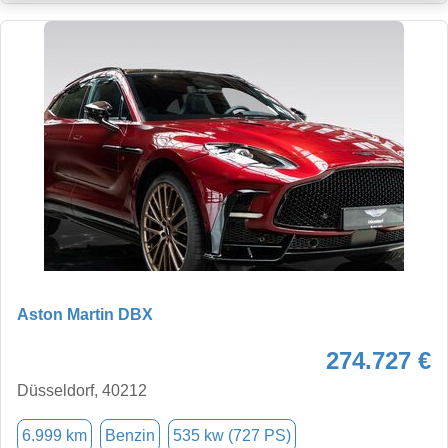
Aston Martin DBX
274.727 €
Düsseldorf, 40212
6.999 km
Benzin
535 kw (727 PS)