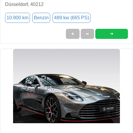
Düsseldorf, 40212
10.900 km
Benzin
489 kw (665 PS)
➜
★
➦