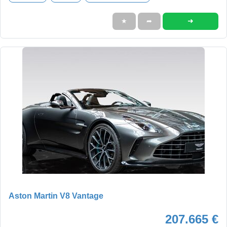
➜
★
➦
Aston Martin V8 Vantage
207.665 €