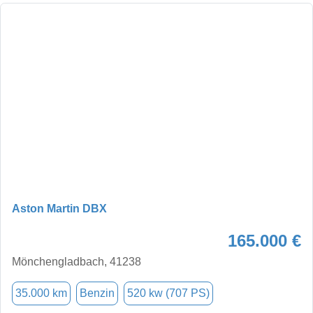
Aston Martin DBX
165.000 €
Mönchengladbach, 41238
35.000 km
Benzin
520 kw (707 PS)