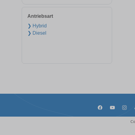
Antriebsart
❯ Hybrid
❯ Diesel
Co