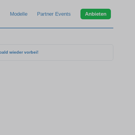
Modelle
Partner Events
Anbieten
bald wieder vorbei!