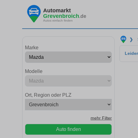
Automarkt
Grevenbroich
.de
Autos einfach finden
❯
Marke
Leider
Modelle
Ort, Region oder PLZ
mehr Filter
Auto finden