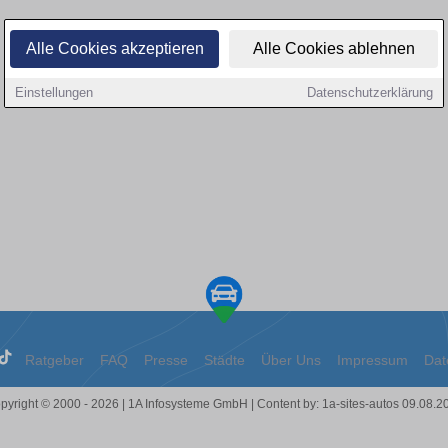
Alle Cookies akzeptieren
Alle Cookies ablehnen
Einstellungen
Datenschutzerklärung
Ratgeber
FAQ
Presse
Städte
Über Uns
Impressum
Dat
pyright © 2000 - 2026 | 1A Infosysteme GmbH | Content by: 1a-sites-autos 09.08.2