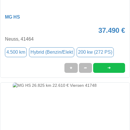
MG HS
37.490 €
Neuss, 41464
4.500 km
Hybrid (Benzin/Elekt
200 kw (272 PS)
➜
★
➦