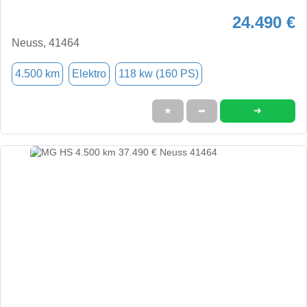
24.490 €
Neuss, 41464
4.500 km
Elektro
118 kw (160 PS)
➜
★
➦