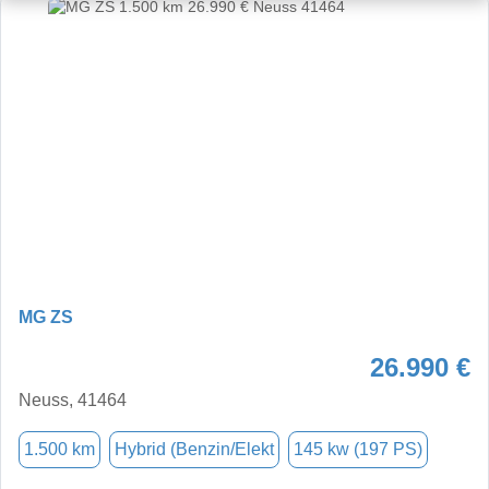
MG ZS
26.990 €
Neuss, 41464
1.500 km
Hybrid (Benzin/Elekt
145 kw (197 PS)