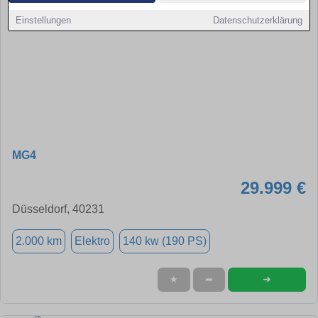
Einstellungen
Datenschutzerklärung
MG4
29.999 €
Düsseldorf, 40231
2.000 km
Elektro
140 kw (190 PS)
➜
★
➦