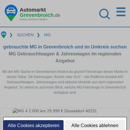
☰
Automarkt
Grevenbroich
.de
Autos einfach finden
❯
SUCHEN
❯
MG
gebrauchte MG in Grevenbroich und im Umkreis suchen
MG Gebrauchtwagen & Jahreswagen im regionalen
Angebot
Mit der MG-Suche in Grevenbroich findest du gezielt Fahrzeuge dieser Marke in
deiner Nähe. Ob Kleinwagen, Kombi oder SUV – die Plattform bündelt MG
Gebrauchtwagen, Jahreswagen und aktuelle Modelle aus dem regionalen
Angebot. So siehst du auf einen Blick, welche MG Fahrzeuge in Grevenbroich
verfügbar sind.
Alle Cookies akzeptieren
Alle Cookies ablehnen