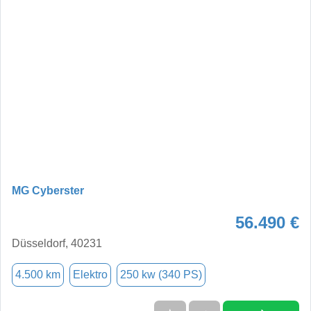
MG Cyberster
56.490 €
Düsseldorf, 40231
4.500 km
Elektro
250 kw (340 PS)