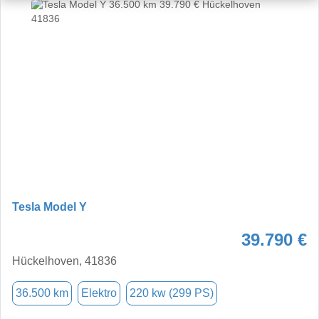
Tesla Model Y
39.790 €
Hückelhoven, 41836
36.500 km
Elektro
220 kw (299 PS)