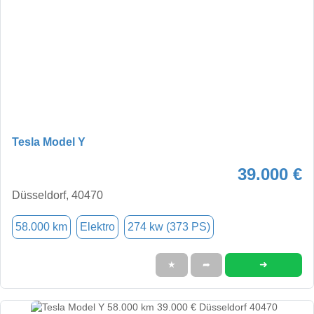
Tesla Model Y
39.000 €
Düsseldorf, 40470
58.000 km
Elektro
274 kw (373 PS)
➜
★
➦