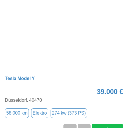
Tesla Model Y
39.000 €
Düsseldorf, 40470
58.000 km
Elektro
274 kw (373 PS)