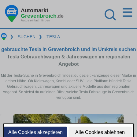
☰
Automarkt
Grevenbroich
.de
Autos einfach finden
❯
SUCHEN
❯
TESLA
gebrauchte Tesla in Grevenbroich und im Umkreis suchen
Tesla Gebrauchtwagen & Jahreswagen im regionalen
Angebot
Mit der Tesla-Suche in Grevenbroich findest du gezielt Fahrzeuge dieser Marke in
deiner Nähe. Ob Kleinwagen, Kombi oder SUV – die Plattform bündelt Tesla
Gebrauchtwagen, Jahreswagen und aktuelle Modelle aus dem regionalen
Angebot. So siehst du auf einen Blick, welche Tesla Fahrzeuge in Grevenbroich
verfügbar sind.
Alle Cookies akzeptieren
Alle Cookies ablehnen