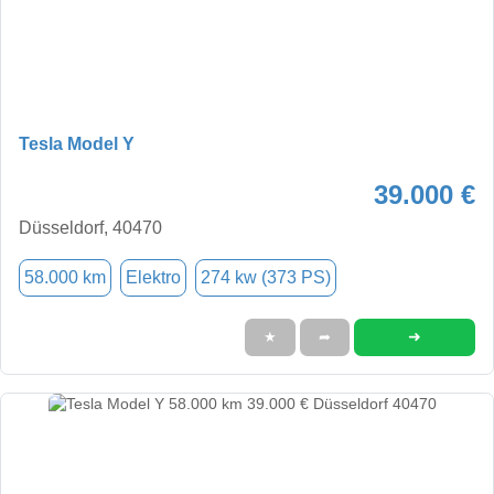
Tesla Model Y
39.000 €
Düsseldorf, 40470
58.000 km
Elektro
274 kw (373 PS)
➜
★
➦