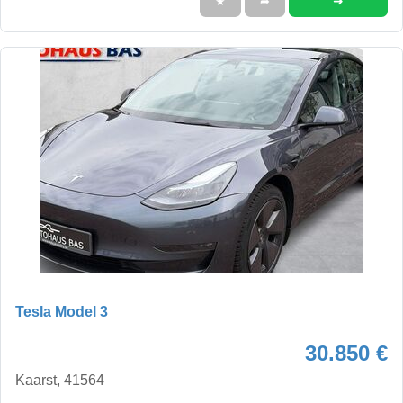
➜
★
➦
Tesla Model 3
30.850 €
Kaarst, 41564