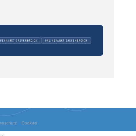
IGENMARKT-GREVENBROICH
ONLINEMARKT-GREVENBROICH
enschutz
Cookies