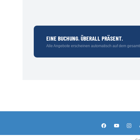
EINE BUCHUNG. ÜBERALL PRÄSENT.
Alle Angebote erscheinen automatisch auf dem gesamt