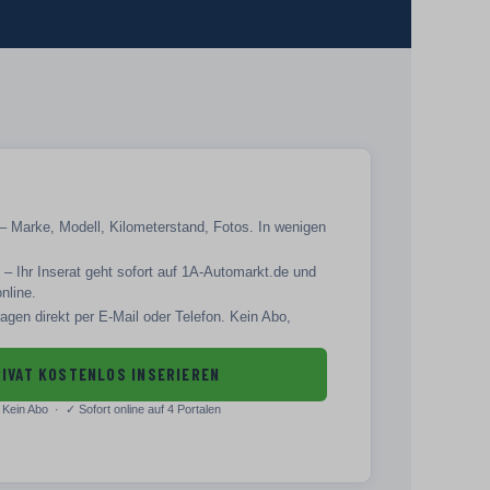
– Marke, Modell, Kilometerstand, Fotos. In wenigen
– Ihr Inserat geht sofort auf 1A-Automarkt.de und
online.
agen direkt per E-Mail oder Telefon. Kein Abo,
IVAT KOSTENLOS INSERIEREN
Kein Abo · ✓
Sofort online auf 4 Portalen