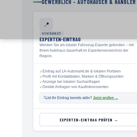
GEWERBLICH – AUTOHÄUSER & HÄNDLER
📍
SICHTBARKEIT
EXPERTEN-EINTRAG
Werden Sie als lokaler Fahrzeug-Experte gefunden – mit
Ihrem Autohaus dauerhaft im Expertenverzeichnis der
Region.
Eintrag auf 1A-Automarkt.de & lokalen Portalen
✓
Profil mit Kontaktdaten, Marken & Öffnungszeiten
✓
Anzeige bei lokalen Suchanfragen
✓
Direkte Anfragen von Kaufinteressenten
✓
🔍
Ist Ihr Eintrag bereits aktiv?
Jetzt prüfen →
EXPERTEN-EINTRAG PRÜFEN →