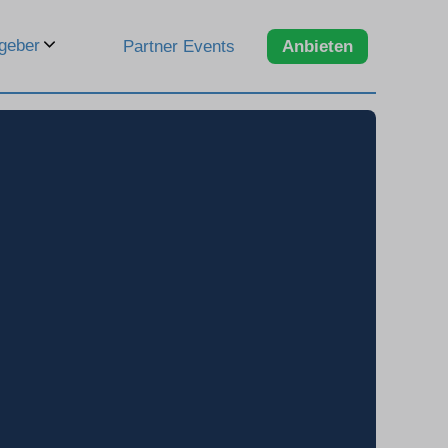
geber
Partner Events
Anbieten