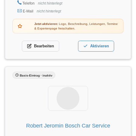
Telefon
nicht hinterlegt
E-Mail
nicht hinterlegt
Jetzt aktivieren:
Logo, Beschreibung, Leistungen, Termine
& Expertenpage freischalten.
Bearbeiten
Aktivieren
Basis-Eintrag · inaktiv
Robert Jeromin Bosch Car Service