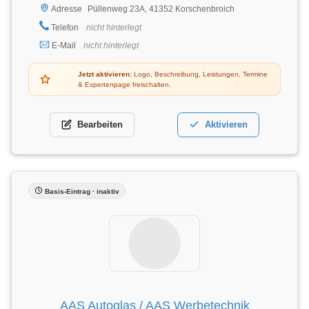
Püllenweg 23A, 41352 Korschenbroich
Adresse
Telefon
nicht hinterlegt
E-Mail
nicht hinterlegt
Jetzt aktivieren:
Logo, Beschreibung, Leistungen, Termine
& Expertenpage freischalten.
Bearbeiten
Aktivieren
Basis-Eintrag · inaktiv
AAS Autoglas / AAS Werbetechnik