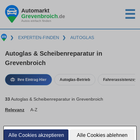
Automarkt
☰
Grevenbroich
.de
Autos einfach finden
❯
EXPERTEN-FINDEN
❯
AUTOGLAS
Autoglas & Scheibenreparatur in
Grevenbroich
Ihre Eintrag Hier
Autoglas-Betrieb
Fahrerassistenzsys
33
Autoglas & Scheibenreparatur in Grevenbroich
Relevanz
A-Z
Alle Cookies akzeptieren
Alle Cookies ablehnen
Basis-Eintrag · inaktiv