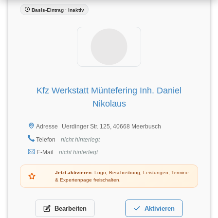
Basis-Eintrag · inaktiv
Kfz Werkstatt Müntefering Inh. Daniel
Nikolaus
Uerdinger Str. 125, 40668 Meerbusch
Adresse
Telefon
nicht hinterlegt
E-Mail
nicht hinterlegt
Jetzt aktivieren:
Logo, Beschreibung, Leistungen, Termine
& Expertenpage freischalten.
Bearbeiten
Aktivieren