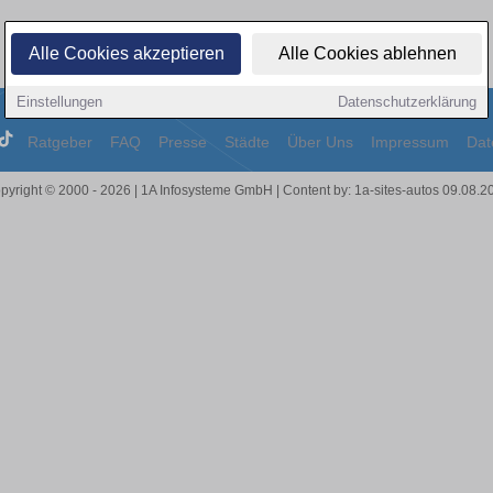
Alle Cookies akzeptieren
Alle Cookies ablehnen
Einstellungen
Datenschutzerklärung
Ratgeber
FAQ
Presse
Städte
Über Uns
Impressum
Dat
pyright © 2000 - 2026 | 1A Infosysteme GmbH | Content by: 1a-sites-autos 09.08.2