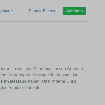
geber
Partner Events
Anbieten
zzieren, in welchen Fahrzeugklassen Corvette
che Fahrertypen die Marke interessant ist.
le im Bestand
haben. Über interne Links
alen Anbieter bündeln.