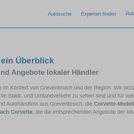
Rat
Autosuche
Experten finden
 ein Überblick
und Angebote lokaler Händler
tte im Kontext von Grevenbroich und der Region. Wir ski
ig im Stadt- und Umlandverkehr zu sehen sind und für wel
d Autohändlern aus Grevenbroich, die
Corvette-Model
ach Corvette
, die die entsprechenden Angebote der lok