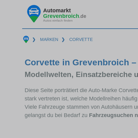
Automarkt
Grevenbroich
.de
Autos einfach finden
❯
MARKEN
❯
CORVETTE
Corvette in Grevenbroich –
Modellwelten, Einsatzbereiche 
Diese Seite porträtiert die Auto-Marke Corve
stark vertreten ist, welche Modellreihen häuf
Viele Fahrzeuge stammen von Autohäusern un
gelangst du bei Bedarf zu
Fahrzeugsuchen n