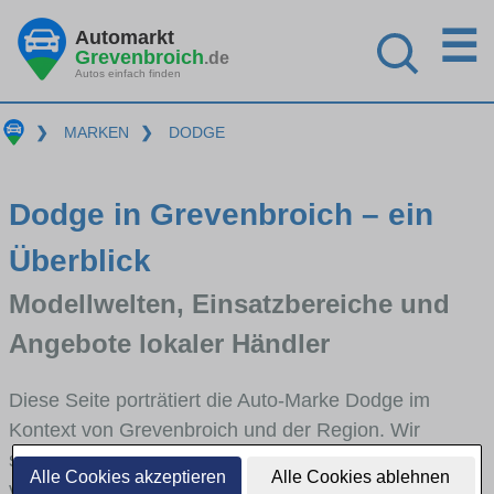
☰
Automarkt
Grevenbroich
.de
Autos einfach finden
❯
MARKEN
❯
DODGE
Dodge in Grevenbroich – ein
Überblick
Modellwelten, Einsatzbereiche und
Angebote lokaler Händler
Diese Seite porträtiert die Auto-Marke Dodge im
Kontext von Grevenbroich und der Region. Wir
skizzieren, in welchen Fahrzeugklassen Dodge stark
Alle Cookies akzeptieren
Alle Cookies ablehnen
vertreten ist, welche Modellreihen häufig im Stadt-