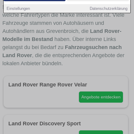
Stadt- und Umlandverkehr zu sehen sind und für
Einstellungen
Datenschutzerklärung
welche Fahrertypen die Marke interessant ist. Viele
Fahrzeuge stammen von Autohäusern und
Autohändlern aus Grevenbroich, die
Land Rover-
Modelle im Bestand
haben. Über interne Links
gelangst du bei Bedarf zu
Fahrzeugsuchen nach
Land Rover
, die die entsprechenden Angebote der
lokalen Anbieter bündeln.
Land Rover Range Rover Velar
Angebote entdecken
Land Rover Discovery Sport