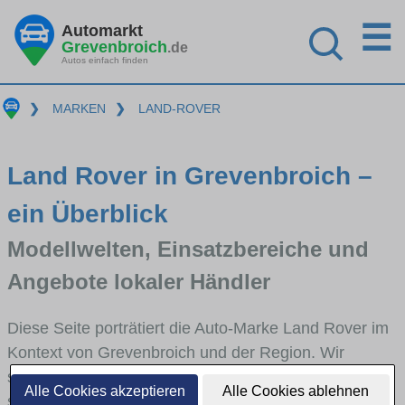
☰
Automarkt
Grevenbroich
.de
Autos einfach finden
❯
MARKEN
❯
LAND-ROVER
Land Rover in Grevenbroich –
ein Überblick
Modellwelten, Einsatzbereiche und
Angebote lokaler Händler
Diese Seite porträtiert die Auto-Marke Land Rover im
Kontext von Grevenbroich und der Region. Wir
skizzieren, in welchen Fahrzeugklassen Land Rover
Alle Cookies akzeptieren
Alle Cookies ablehnen
stark vertreten ist, welche Modellreihen häufig im