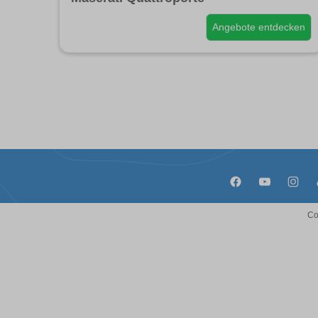
Angebote entdecken
Co