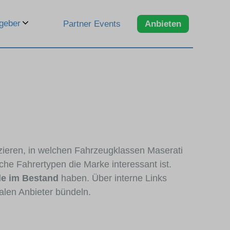
geber
Partner Events
Anbieten
zzieren, in welchen Fahrzeugklassen Maserati
che Fahrertypen die Marke interessant ist.
le im Bestand
haben. Über interne Links
alen Anbieter bündeln.