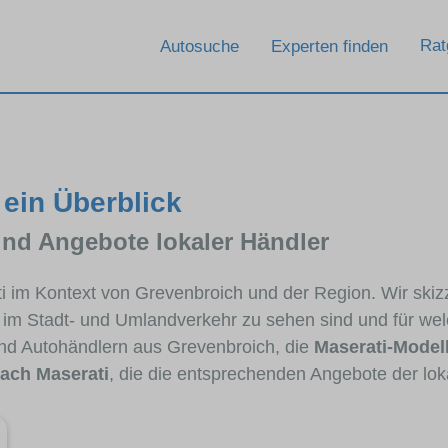
Rat
Autosuche
Experten finden
 ein Überblick
und Angebote lokaler Händler
ati im Kontext von Grevenbroich und der Region. Wir ski
ig im Stadt- und Umlandverkehr zu sehen sind und für wel
d Autohändlern aus Grevenbroich, die
Maserati-Model
ach Maserati
, die die entsprechenden Angebote der lok