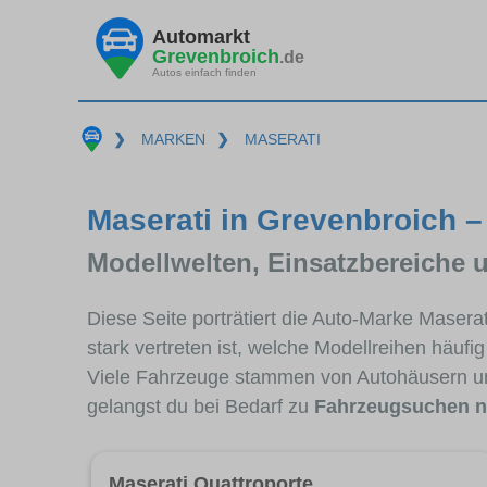
Automarkt
Grevenbroich
.de
Autos einfach finden
❯
MARKEN
❯
MASERATI
Maserati in Grevenbroich –
Modellwelten, Einsatzbereiche 
Diese Seite porträtiert die Auto-Marke Maser
stark vertreten ist, welche Modellreihen häuf
Viele Fahrzeuge stammen von Autohäusern un
gelangst du bei Bedarf zu
Fahrzeugsuchen n
Maserati Quattroporte