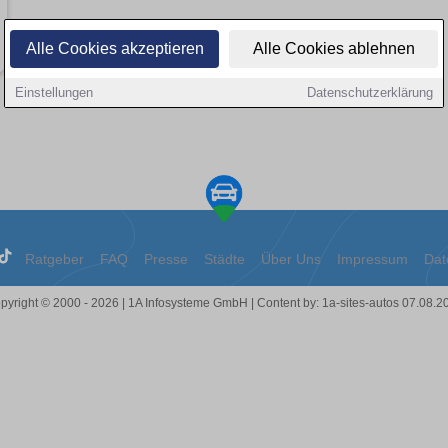
Alle Cookies akzeptieren
Alle Cookies ablehnen
Einstellungen
Datenschutzerklärung
Ratgeber
FAQ
Presse
Städte
Über Uns
Impressum
Dat
pyright © 2000 - 2026 | 1A Infosysteme GmbH | Content by: 1a-sites-autos 07.08.2