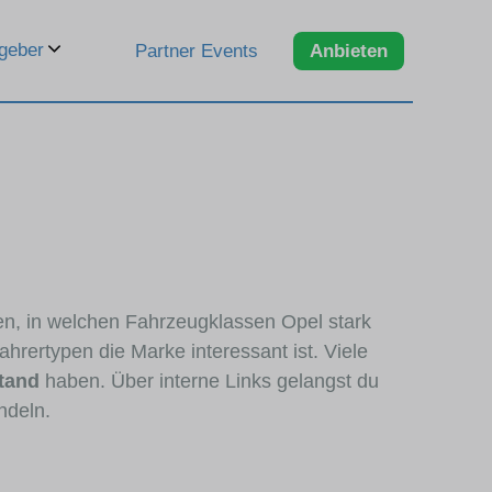
geber
Partner Events
Anbieten
ren, in welchen Fahrzeugklassen Opel stark
hrertypen die Marke interessant ist. Viele
tand
haben. Über interne Links gelangst du
ndeln.