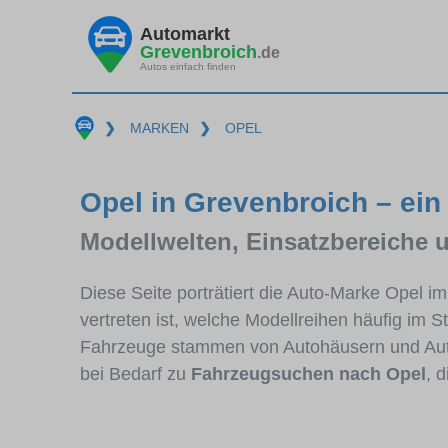
Automarkt
Grevenbroich
.de
Autos einfach finden
❯
MARKEN
❯
OPEL
Opel in Grevenbroich – ein
Modellwelten, Einsatzbereiche 
Diese Seite porträtiert die Auto-Marke Opel 
vertreten ist, welche Modellreihen häufig im 
Fahrzeuge stammen von Autohäusern und Aut
bei Bedarf zu
Fahrzeugsuchen nach Opel
, 