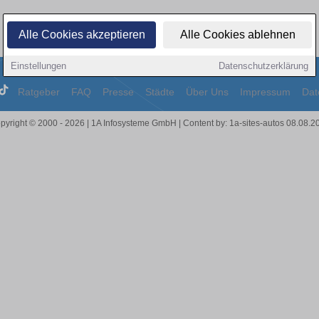
Alle Cookies akzeptieren
Alle Cookies ablehnen
Einstellungen
Datenschutzerklärung
Ratgeber
FAQ
Presse
Städte
Über Uns
Impressum
Dat
pyright © 2000 - 2026 | 1A Infosysteme GmbH | Content by: 1a-sites-autos 08.08.2