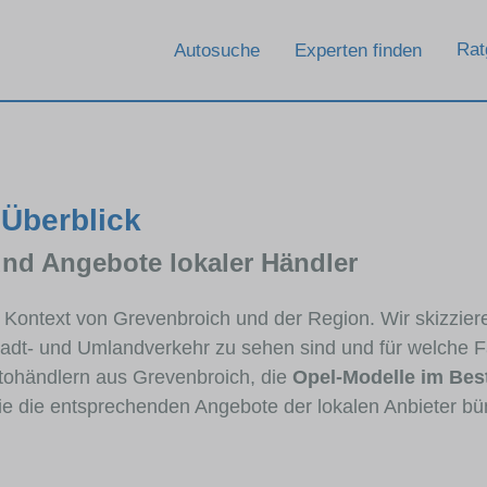
Rat
Autosuche
Experten finden
 Überblick
und Angebote lokaler Händler
im Kontext von Grevenbroich und der Region. Wir skizzie
Stadt- und Umlandverkehr zu sehen sind und für welche Fa
ohändlern aus Grevenbroich, die
Opel-Modelle im Bes
die die entsprechenden Angebote der lokalen Anbieter bü