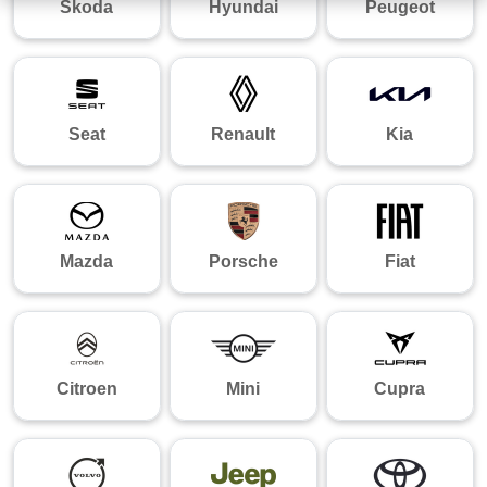
Skoda
Hyundai
Peugeot
Seat
Renault
Kia
Mazda
Porsche
Fiat
Citroen
Mini
Cupra