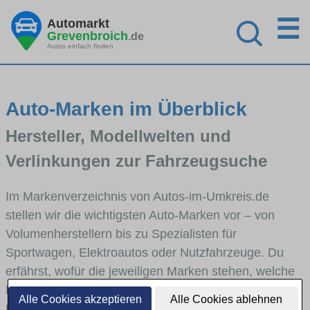
☰
Automarkt
Grevenbroich
.de
Autos einfach finden
Auto-Marken im Überblick
Hersteller, Modellwelten und
Verlinkungen zur Fahrzeugsuche
Im Markenverzeichnis von Autos-im-Umkreis.de
stellen wir die wichtigsten Auto-Marken vor – von
Volumenherstellern bis zu Spezialisten für
Sportwagen, Elektroautos oder Nutzfahrzeuge. Du
erfährst, wofür die jeweiligen Marken stehen, welche
Fahrzeugklassen sie abdecken und wie sich die
Alle Cookies akzeptieren
Alle Cookies ablehnen
Modellwelten unterscheiden. Von den Markenportraits