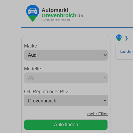
Automarkt
Grevenbroich
.de
Autos einfach finden
❯
Marke
Leider
Modelle
Ort, Region oder PLZ
mehr Filter
Auto finden