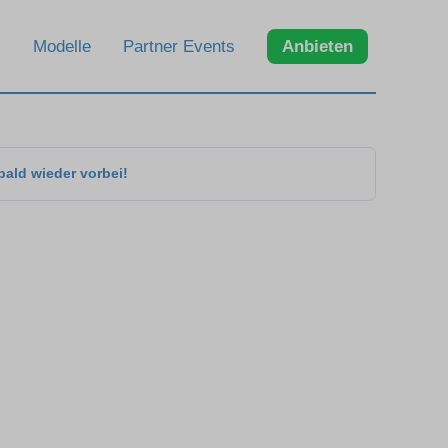
Modelle
Partner Events
Anbieten
bald wieder vorbei!