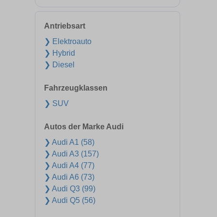
Antriebsart
❯ Elektroauto
❯ Hybrid
❯ Diesel
Fahrzeugklassen
❯ SUV
Autos der Marke Audi
❯ Audi A1 (58)
❯ Audi A3 (157)
❯ Audi A4 (77)
❯ Audi A6 (73)
❯ Audi Q3 (99)
❯ Audi Q5 (56)