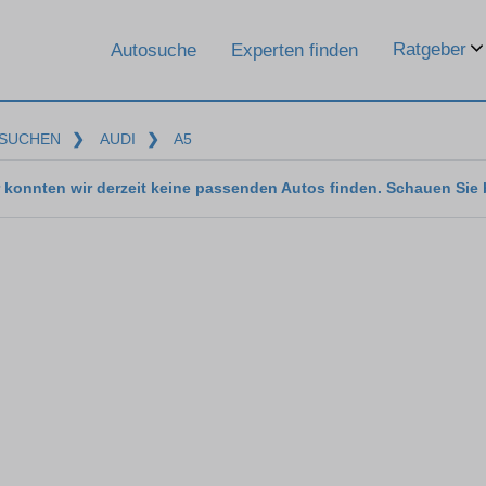
Ratgeber
Autosuche
Experten finden
SUCHEN
❯
AUDI
❯
A5
 konnten wir derzeit keine passenden Autos finden. Schauen Sie 