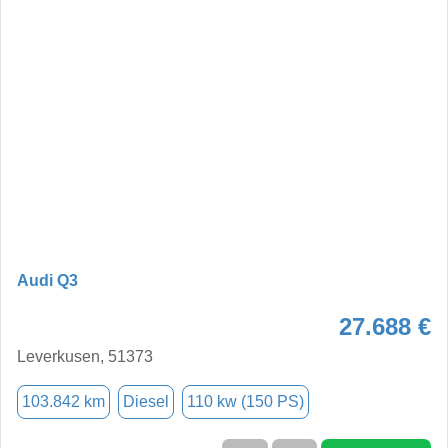
Audi Q3
27.688 €
Leverkusen, 51373
103.842 km
Diesel
110 kw (150 PS)