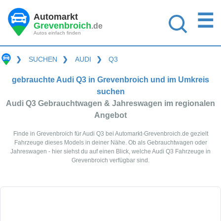
☰
Automarkt
Grevenbroich
.de
Autos einfach finden
❯
SUCHEN
❯
AUDI
❯
Q3
gebrauchte Audi Q3 in Grevenbroich und im Umkreis
suchen
Audi Q3 Gebrauchtwagen & Jahreswagen im regionalen
Angebot
Finde in Grevenbroich für Audi Q3 bei Automarkt-Grevenbroich.de gezielt
Fahrzeuge dieses Models in deiner Nähe. Ob als Gebrauchtwagen oder
Jahreswagen - hier siehst du auf einen Blick, welche Audi Q3 Fahrzeuge in
Grevenbroich verfügbar sind.