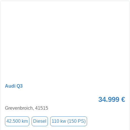
Audi Q3
34.999 €
Grevenbroich, 41515
42.500 km
Diesel
110 kw (150 PS)