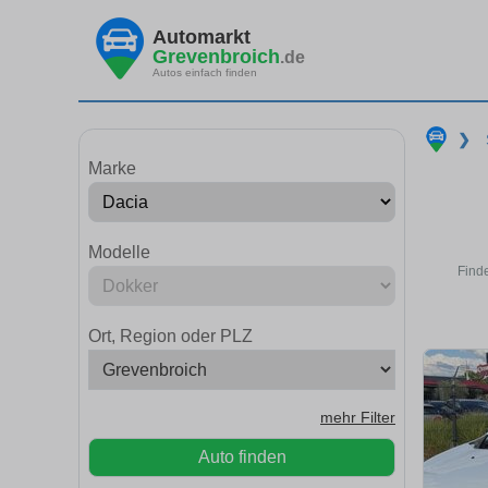
Automarkt
Grevenbroich
.de
Autos einfach finden
❯
Marke
Modelle
Find
Ort, Region oder PLZ
mehr Filter
Auto finden