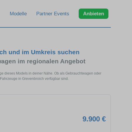
Modelle
Partner Events
Anbieten
ich und im Umkreis suchen
agen im regionalen Angebot
uge dieses Models in deiner Nähe. Ob als Gebrauchtwagen oder
 Fahrzeuge in Grevenbroich verfügbar sind.
9.900 €