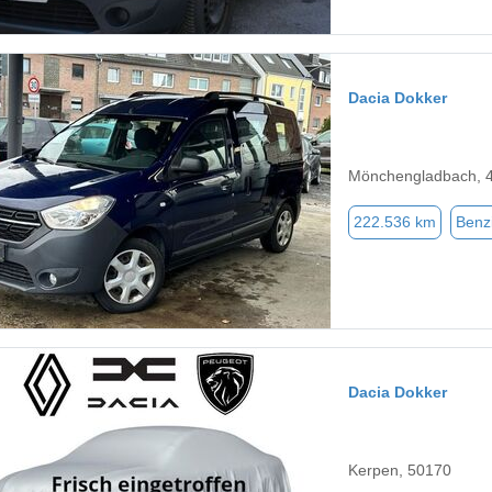
Dacia Dokker
Mönchengladbach, 
222.536 km
Benz
Dacia Dokker
Kerpen, 50170