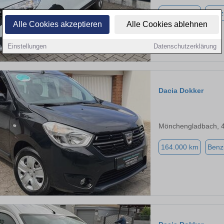
137.000 km
Benz
Alle Cookies akzeptieren
Alle Cookies ablehnen
Einstellungen
Datenschutzerklärung
Dacia Dokker
Mönchengladbach, 
164.000 km
Benz