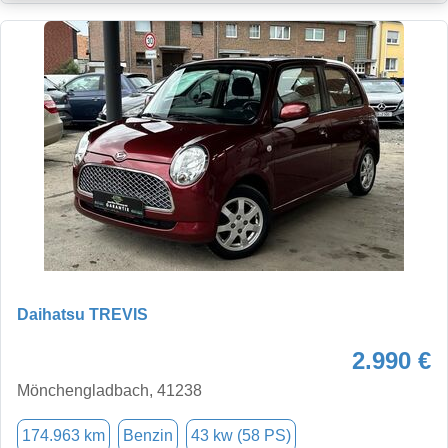
Daihatsu TREVIS
2.990 €
Mönchengladbach, 41238
174.963 km
Benzin
43 kw (58 PS)