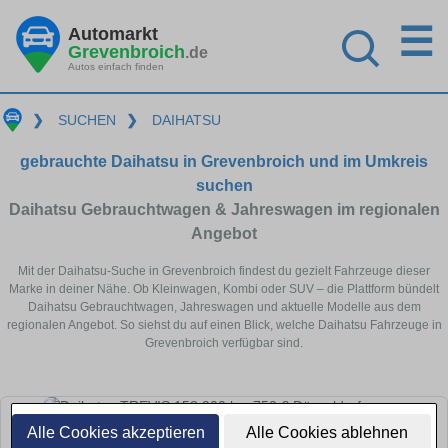
☰
Automarkt
Grevenbroich
.de
Autos einfach finden
❯
SUCHEN
❯
DAIHATSU
gebrauchte Daihatsu in Grevenbroich und im Umkreis
suchen
Daihatsu Gebrauchtwagen & Jahreswagen im regionalen
Angebot
Mit der Daihatsu-Suche in Grevenbroich findest du gezielt Fahrzeuge dieser
Marke in deiner Nähe. Ob Kleinwagen, Kombi oder SUV – die Plattform bündelt
Daihatsu Gebrauchtwagen, Jahreswagen und aktuelle Modelle aus dem
regionalen Angebot. So siehst du auf einen Blick, welche Daihatsu Fahrzeuge in
Grevenbroich verfügbar sind.
Alle Cookies akzeptieren
Alle Cookies ablehnen