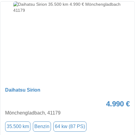
Daihatsu Sirion
4.990 €
Mönchengladbach, 41179
35.500 km
Benzin
64 kw (87 PS)