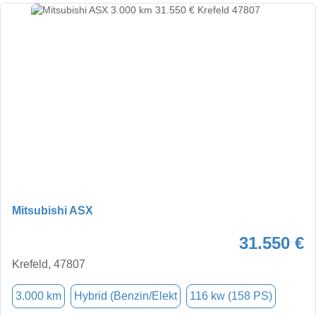
Mitsubishi ASX
31.550 €
Krefeld, 47807
3.000 km
Hybrid (Benzin/Elekt
116 kw (158 PS)