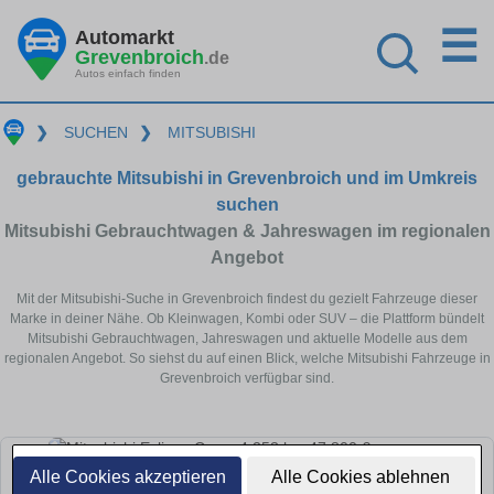
☰
Automarkt
Grevenbroich
.de
Autos einfach finden
❯
SUCHEN
❯
MITSUBISHI
gebrauchte Mitsubishi in Grevenbroich und im Umkreis
suchen
Mitsubishi Gebrauchtwagen & Jahreswagen im regionalen
Angebot
Mit der Mitsubishi-Suche in Grevenbroich findest du gezielt Fahrzeuge dieser
Marke in deiner Nähe. Ob Kleinwagen, Kombi oder SUV – die Plattform bündelt
Mitsubishi Gebrauchtwagen, Jahreswagen und aktuelle Modelle aus dem
regionalen Angebot. So siehst du auf einen Blick, welche Mitsubishi Fahrzeuge in
Grevenbroich verfügbar sind.
Alle Cookies akzeptieren
Alle Cookies ablehnen