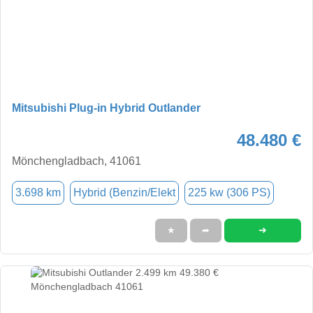
Mitsubishi Plug-in Hybrid Outlander
48.480 €
Mönchengladbach, 41061
3.698 km
Hybrid (Benzin/Elekt
225 kw (306 PS)
➜
★
➦