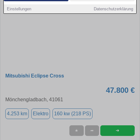
Einstellungen
Datenschutzerklärung
Mitsubishi Eclipse Cross
47.800 €
Mönchengladbach, 41061
4.253 km
Elektro
160 kw (218 PS)
➜
★
➦