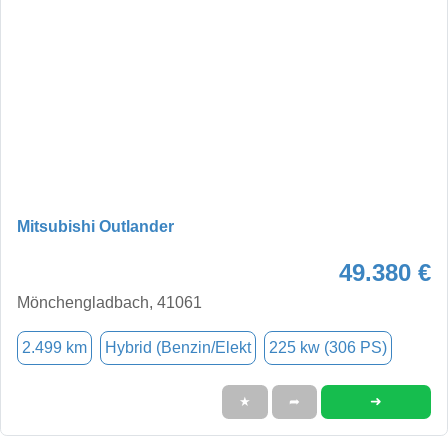
Mitsubishi Outlander
49.380 €
Mönchengladbach, 41061
2.499 km
Hybrid (Benzin/Elekt
225 kw (306 PS)
➜
★
➦