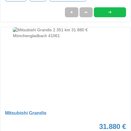
➜
★
➦
Mitsubishi Grandis
31.880 €