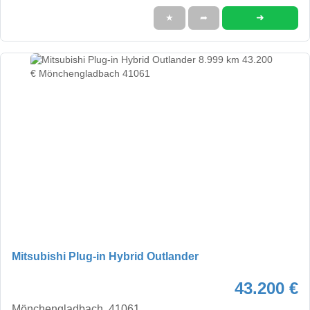
➜
★
➦
Mitsubishi Plug-in Hybrid Outlander
43.200 €
Mönchengladbach, 41061