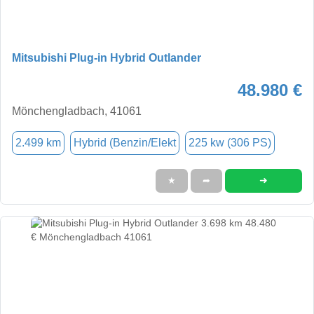
Mitsubishi Plug-in Hybrid Outlander
48.980 €
Mönchengladbach, 41061
2.499 km
Hybrid (Benzin/Elekt
225 kw (306 PS)
➜
★
➦