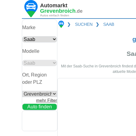
Automarkt
Grevenbroich
.de
Autos einfach finden
❯
SUCHEN
❯
SAAB
Marke
g
Modelle
Sa
Mit der Saab-Suche in Grevenbroich findest
aktuelle Mode
Ort, Region
oder PLZ
mehr Filter
Auto finden