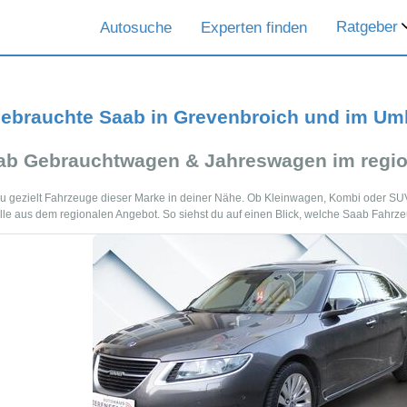
Ratgeber
Autosuche
Experten finden
ebrauchte Saab in Grevenbroich und im Um
ab Gebrauchtwagen & Jahreswagen im regio
 du gezielt Fahrzeuge dieser Marke in deiner Nähe. Ob Kleinwagen, Kombi oder S
lle aus dem regionalen Angebot. So siehst du auf einen Blick, welche Saab Fahrze