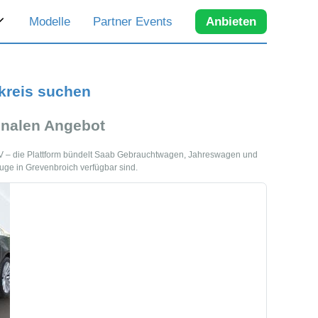
Modelle
Partner Events
Anbieten
kreis suchen
nalen Angebot
UV – die Plattform bündelt Saab Gebrauchtwagen, Jahreswagen und
uge in Grevenbroich verfügbar sind.