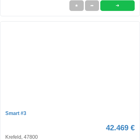
➜
★
➦
Smart #3
42.469 €
Krefeld, 47800