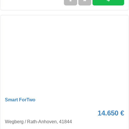
➜
★
➦
Smart ForTwo
14.650 €
Wegberg / Rath-Anhoven, 41844