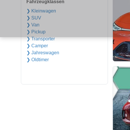
Fahrzeugklassen
❯ Kleinwagen
❯ SUV
❯ Van
❯ Pickup
❯ Transporter
❯ Camper
❯ Jahreswagen
❯ Oldtimer