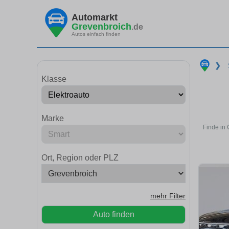
Automarkt
Grevenbroich
.de
Autos einfach finden
❯
Klasse
Marke
Finde in 
Ort, Region oder PLZ
mehr Filter
Auto finden