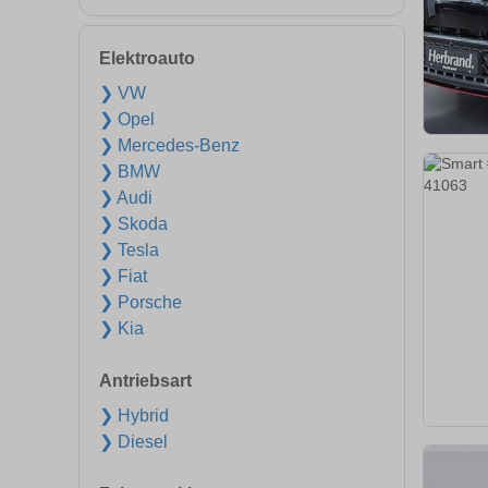
Elektroauto
❯ VW
❯ Opel
❯ Mercedes-Benz
❯ BMW
❯ Audi
❯ Skoda
❯ Tesla
❯ Fiat
❯ Porsche
❯ Kia
Antriebsart
❯ Hybrid
❯ Diesel