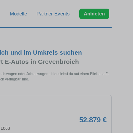
Modelle
Partner Events
Anbieten
oich und im Umkreis suchen
t E-Autos in Grevenbroich
chtwagen oder Jahreswagen - hier siehst du auf einen Blick alle E-
ch verfügbar sind.
52.879 €
41063