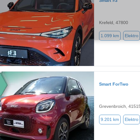
Smart #3
Krefeld, 47800
1.099 km
Elektro
Smart ForTwo
Grevenbroich, 4151
9.201 km
Elektro