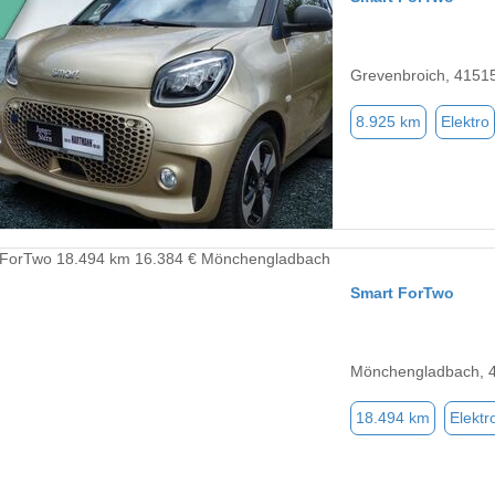
Grevenbroich, 4151
8.925 km
Elektro
Smart ForTwo
Mönchengladbach, 
18.494 km
Elektr