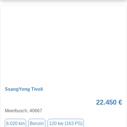
SsangYong Tivoli
22.450 €
Meerbusch, 40667
6.020 km
Benzin
120 kw (163 PS)