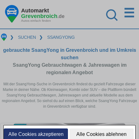
☰
Automarkt
Grevenbroich
.de
Autos einfach finden
❯
SUCHEN
❯
SSANGYONG
gebrauchte SsangYong in Grevenbroich und im Umkreis
suchen
SsangYong Gebrauchtwagen & Jahreswagen im
regionalen Angebot
Mit der SsangYong-Suche in Grevenbroich findest du gezielt Fahrzeuge dieser
Marke in deiner Nähe. Ob Kleinwagen, Kombi oder SUV – die Plattform bündelt
SsangYong Gebrauchtwagen, Jahreswagen und aktuelle Modelle aus dem
regionalen Angebot. So siehst du auf einen Blick, welche SsangYong Fahrzeuge
in Grevenbroich verfügbar sind.
Alle Cookies akzeptieren
Alle Cookies ablehnen