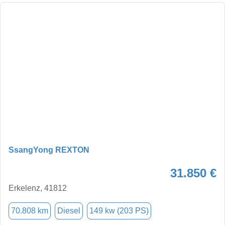
SsangYong REXTON
31.850 €
Erkelenz, 41812
70.808 km
Diesel
149 kw (203 PS)