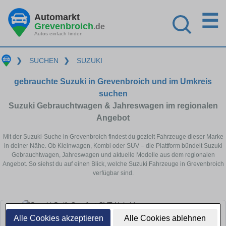
☰
Automarkt
Grevenbroich
.de
Autos einfach finden
❯
SUCHEN
❯
SUZUKI
gebrauchte Suzuki in Grevenbroich und im Umkreis
suchen
Suzuki Gebrauchtwagen & Jahreswagen im regionalen
Angebot
Mit der Suzuki-Suche in Grevenbroich findest du gezielt Fahrzeuge dieser Marke
in deiner Nähe. Ob Kleinwagen, Kombi oder SUV – die Plattform bündelt Suzuki
Gebrauchtwagen, Jahreswagen und aktuelle Modelle aus dem regionalen
Angebot. So siehst du auf einen Blick, welche Suzuki Fahrzeuge in Grevenbroich
verfügbar sind.
Alle Cookies akzeptieren
Alle Cookies ablehnen