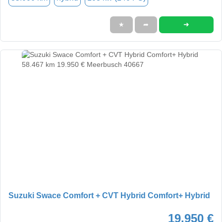
➜
★
➦
Suzuki Swace Comfort + CVT Hybrid Comfort+ Hybrid
19.950 €