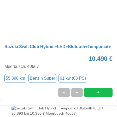
Suzuki Swift Club Hybrid +LED+Blutooth+Tempomat+
10.490 €
Meerbusch, 40667
55.390 km
Benzin Super
61 kw (83 PS)
➜
★
➦