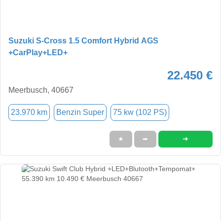
Suzuki S-Cross 1.5 Comfort Hybrid AGS
+CarPlay+LED+
22.450 €
Meerbusch, 40667
23.970 km
Benzin Super
75 kw (102 PS)
➜
★
➦