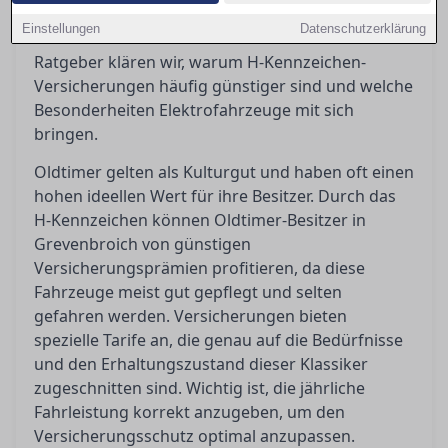
finden, die nicht nur optimalen Schutz bietet,
Einstellungen
Datenschutzerklärung
sondern auch kosteneffizient ist. In diesem
Ratgeber klären wir, warum H-Kennzeichen-
Versicherungen häufig günstiger sind und welche
Besonderheiten Elektrofahrzeuge mit sich
bringen.
Oldtimer gelten als Kulturgut und haben oft einen
hohen ideellen Wert für ihre Besitzer. Durch das
H-Kennzeichen können Oldtimer-Besitzer in
Grevenbroich von günstigen
Versicherungsprämien profitieren, da diese
Fahrzeuge meist gut gepflegt und selten
gefahren werden. Versicherungen bieten
spezielle Tarife an, die genau auf die Bedürfnisse
und den Erhaltungszustand dieser Klassiker
zugeschnitten sind. Wichtig ist, die jährliche
Fahrleistung korrekt anzugeben, um den
Versicherungsschutz optimal anzupassen.