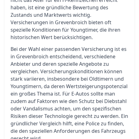
nicht das Alter für ein H-Kennzeichen erreicht
haben, ist eine gründliche Bewertung des
Zustands und Marktwerts wichtig.
Versicherungen in Grevenbroich bieten oft
spezielle Konditionen für Youngtimer, die ihren
historischen Wert berücksichtigen.
Bei der Wahl einer passenden Versicherung ist es
in Grevenbroich entscheidend, verschiedene
Anbieter und deren spezielle Angebote zu
vergleichen. Versicherungskonditionen können
stark variieren, insbesondere bei Oldtimern und
Youngtimern, da deren Wertsteigerungspotenzial
ein großes Thema ist. Für E-Autos sollte man
zudem auf Faktoren wie den Schutz bei Diebstahl
oder Vandalismus achten, um den spezifischen
Risiken dieser Technologie gerecht zu werden. Ein
gründlicher Vergleich hilft, eine Police zu finden,
die den speziellen Anforderungen des Fahrzeugs
gerecht wird.