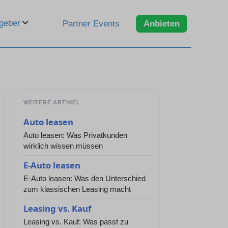
geber
Partner Events
Anbieten
WEITERE ARTIKEL
Auto leasen
Auto leasen: Was Privatkunden
wirklich wissen müssen
E-Auto leasen
E-Auto leasen: Was den Unterschied
zum klassischen Leasing macht
Leasing vs. Kauf
Leasing vs. Kauf: Was passt zu