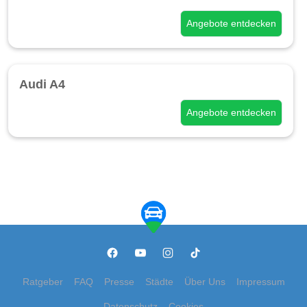
Angebote entdecken
Audi A4
Angebote entdecken
Ratgeber
FAQ
Presse
Städte
Über Uns
Impressum
Datenschutz
Cookies