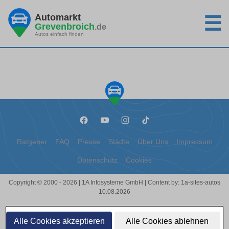
Automarkt
☰
Grevenbroich
.de
Autos einfach finden
Ratgeber
FAQ
Presse
Städte
Über Uns
Impressum
Datenschutz
Cookies
Copyright © 2000 - 2026 | 1A Infosysteme GmbH | Content by: 1a-sites-autos
10.08.2026
Alle Cookies akzeptieren
Alle Cookies ablehnen