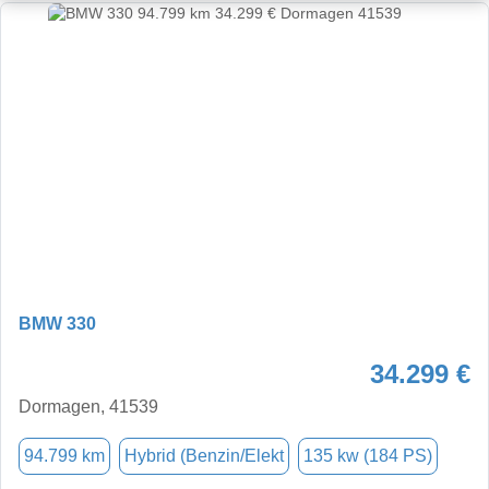
BMW 330
34.299 €
Dormagen, 41539
94.799 km
Hybrid (Benzin/Elekt
135 kw (184 PS)