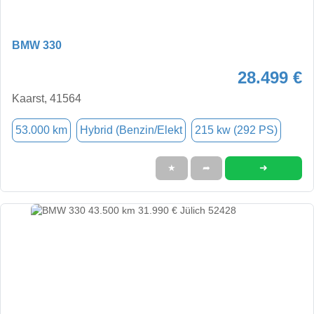
BMW 330
28.499 €
Kaarst, 41564
53.000 km
Hybrid (Benzin/Elekt
215 kw (292 PS)
➜
★
➦