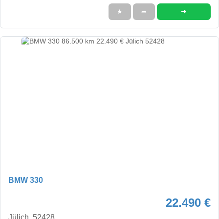
➜
★
➦
BMW 330
22.490 €
Jülich, 52428