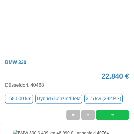
BMW 330
22.840 €
Düsseldorf, 40468
158.000 km
Hybrid (Benzin/Elekt
215 kw (292 PS)
➜
★
➦