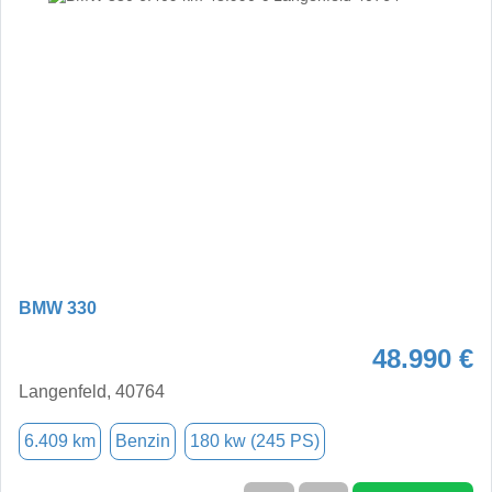
BMW 330
48.990 €
Langenfeld, 40764
6.409 km
Benzin
180 kw (245 PS)