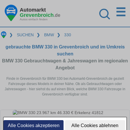
☰
Automarkt
Grevenbroich
.de
Autos einfach finden
❯
SUCHEN
❯
BMW
❯
330
gebrauchte BMW 330 in Grevenbroich und im Umkreis
suchen
BMW 330 Gebrauchtwagen & Jahreswagen im regionalen
Angebot
Finde in Grevenbroich für BMW 330 bei Automarkt-Grevenbroich.de gezielt
Fahrzeuge dieses Models in deiner Nähe. Ob als Gebrauchtwagen oder
Jahreswagen - hier siehst du auf einen Blick, welche BMW 330 Fahrzeuge in
Grevenbroich verfügbar sind.
Alle Cookies akzeptieren
Alle Cookies ablehnen