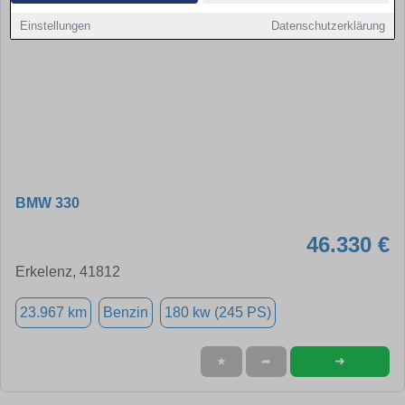
Einstellungen
Datenschutzerklärung
BMW 330
46.330 €
Erkelenz, 41812
23.967 km
Benzin
180 kw (245 PS)
➜
★
➦