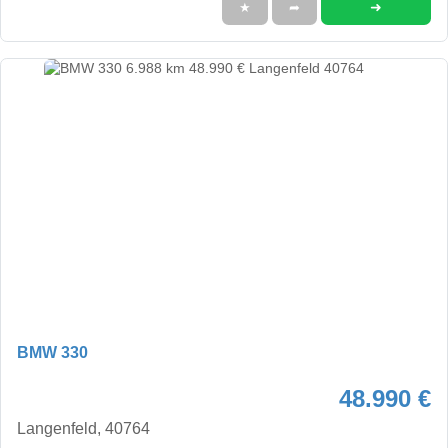
➜
★
➦
BMW 330
48.990 €
Langenfeld, 40764