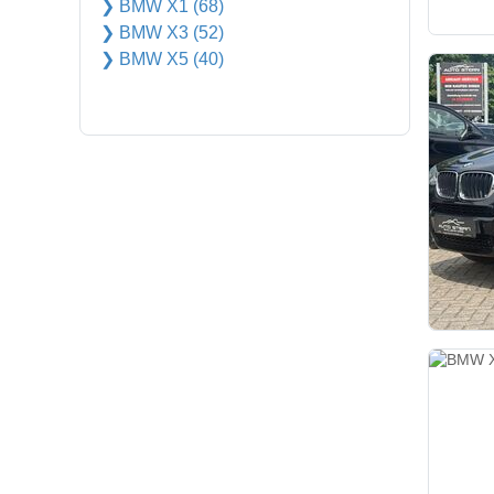
❯ BMW X1 (68)
❯ BMW X3 (52)
❯ BMW X5 (40)