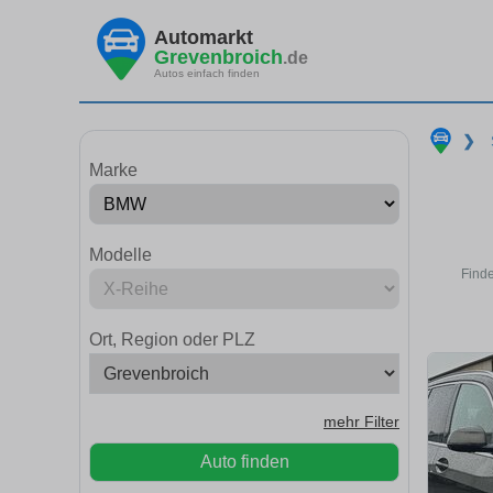
Automarkt
Grevenbroich
.de
Autos einfach finden
❯
Marke
Modelle
Finde
Ort, Region oder PLZ
mehr Filter
Auto finden