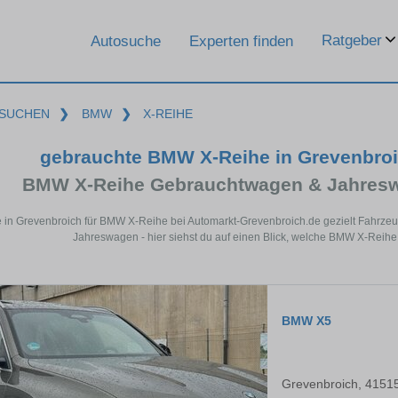
Ratgeber
Autosuche
Experten finden
SUCHEN
❯
BMW
❯
X-REIHE
gebrauchte BMW X-Reihe in Grevenbro
BMW X-Reihe Gebrauchtwagen & Jahresw
 in Grevenbroich für BMW X-Reihe bei Automarkt-Grevenbroich.de gezielt Fahrze
Jahreswagen - hier siehst du auf einen Blick, welche BMW X-Reihe
BMW X5
Grevenbroich, 4151