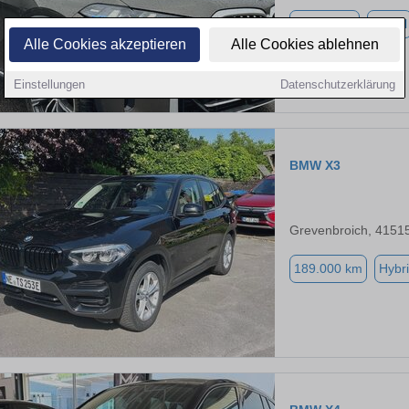
25.000 km
Diesel
Alle Cookies akzeptieren
Alle Cookies ablehnen
Einstellungen
Datenschutzerklärung
BMW X3
Grevenbroich, 4151
189.000 km
Hybri