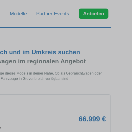
Modelle
Partner Events
Anbieten
ich und im Umkreis suchen
agen im regionalen Angebot
uge dieses Models in deiner Nähe. Ob als Gebrauchtwagen oder
 Fahrzeuge in Grevenbroich verfügbar sind.
66.999 €
5