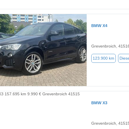
BMW X4
Grevenbroich, 4151
123.900 km
Diese
BMW X3
Grevenbroich, 4151