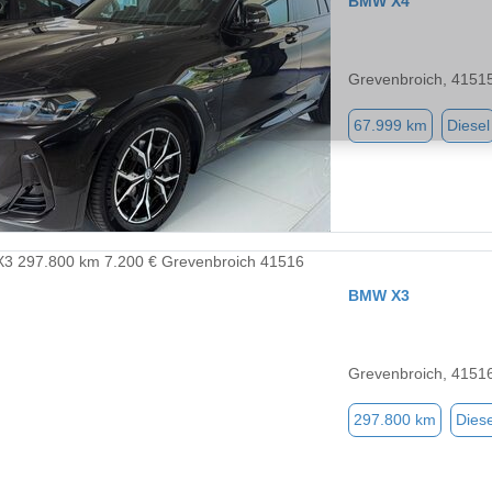
BMW X4
Grevenbroich, 4151
67.999 km
Diesel
BMW X3
Grevenbroich, 4151
297.800 km
Diese