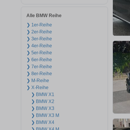
Alle BMW Reihe
❯ 1er-Reihe
❯ 2er-Reihe
❯ 3er-Reihe
❯ 4er-Reihe
❯ 5er-Reihe
❯ 6er-Reihe
❯ 7er-Reihe
❯ 8er-Reihe
❯ M-Reihe
❯ X-Reihe
❯ BMW X1
❯ BMW X2
❯ BMW X3
❯ BMW X3 M
❯ BMW X4
❯ BMW X4 M