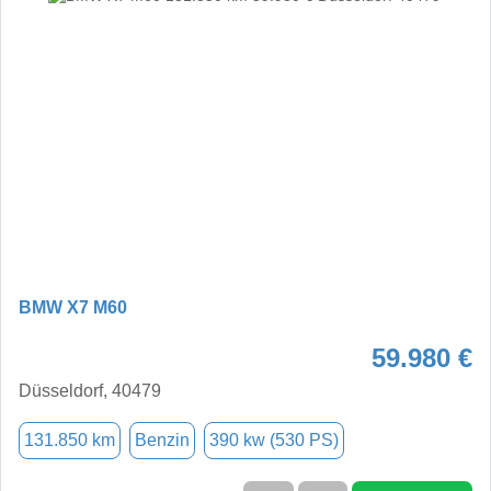
BMW X7 M60
59.980 €
Düsseldorf, 40479
131.850 km
Benzin
390 kw (530 PS)