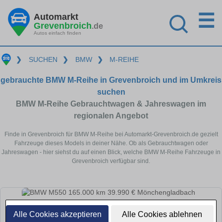
☰
Automarkt
Grevenbroich
.de
Autos einfach finden
❯
SUCHEN
❯
BMW
❯
M-REIHE
gebrauchte BMW M-Reihe in Grevenbroich und im Umkreis
suchen
BMW M-Reihe Gebrauchtwagen & Jahreswagen im
regionalen Angebot
Finde in Grevenbroich für BMW M-Reihe bei Automarkt-Grevenbroich.de gezielt
Fahrzeuge dieses Models in deiner Nähe. Ob als Gebrauchtwagen oder
Jahreswagen - hier siehst du auf einen Blick, welche BMW M-Reihe Fahrzeuge in
Grevenbroich verfügbar sind.
Alle Cookies akzeptieren
Alle Cookies ablehnen