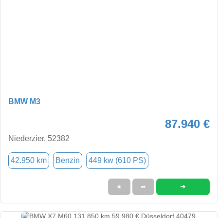
BMW M3
87.940 €
Niederzier, 52382
42.950 km
Benzin
449 kw (610 PS)
➜
★
➦