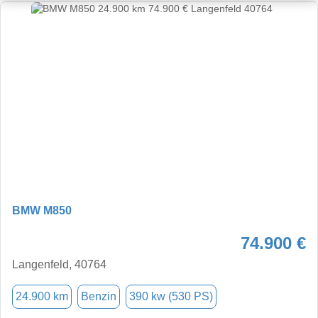
BMW M850
74.900 €
Langenfeld, 40764
24.900 km
Benzin
390 kw (530 PS)