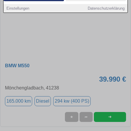
Einstellungen
Datenschutzerklärung
BMW M550
39.990 €
Mönchengladbach, 41238
165.000 km
Diesel
294 kw (400 PS)
➜
★
➦