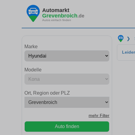
Automarkt
Grevenbroich
.de
Autos einfach finden
❯
Marke
Leider
Modelle
Ort, Region oder PLZ
mehr Filter
Auto finden