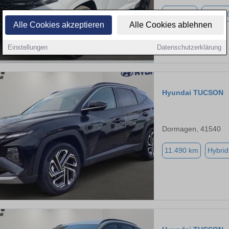
5.000 km
Hybrid 
Alle Cookies akzeptieren
Alle Cookies ablehnen
Einstellungen
Datenschutzerklärung
Hyundai TUCSON
Dormagen, 41540
11.490 km
Hybrid