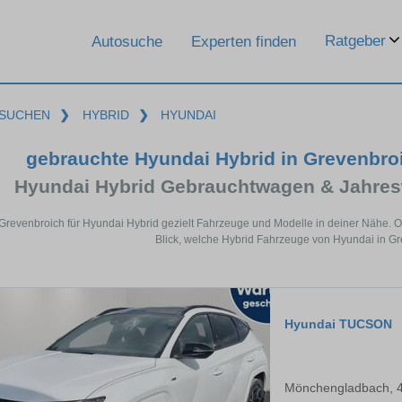
Ratgeber
Autosuche
Experten finden
SUCHEN
❯
HYBRID
❯
HYUNDAI
gebrauchte Hyundai Hybrid in Grevenbroi
Hyundai Hybrid Gebrauchtwagen & Jahres
 Grevenbroich für Hyundai Hybrid gezielt Fahrzeuge und Modelle in deiner Nähe. 
Blick, welche Hybrid Fahrzeuge von Hyundai in Gr
Hyundai TUCSON
Mönchengladbach, 