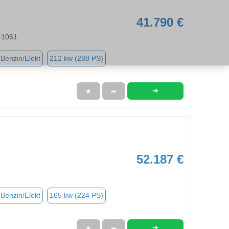
41.790 €
41061
(Benzin/Elekt
212 kw (288 PS)
➜
★
➦
52.187 €
(Benzin/Elekt
165 kw (224 PS)
➜
★
➦