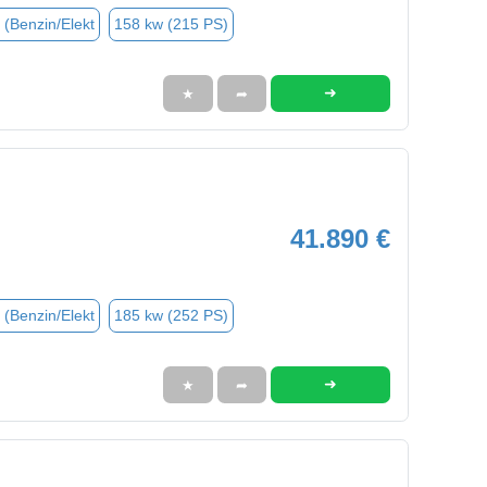
 (Benzin/Elekt
158 kw (215 PS)
➜
★
➦
41.890 €
 (Benzin/Elekt
185 kw (252 PS)
➜
★
➦