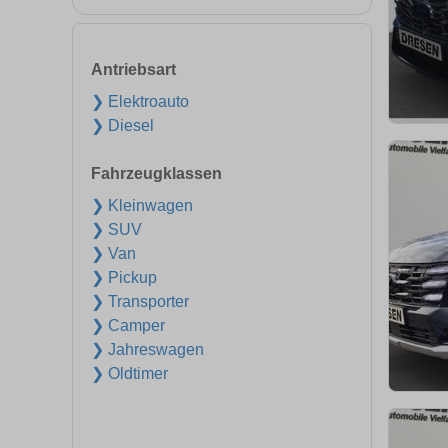
Antriebsart
❯ Elektroauto
❯ Diesel
Fahrzeugklassen
❯ Kleinwagen
❯ SUV
❯ Van
❯ Pickup
❯ Transporter
❯ Camper
❯ Jahreswagen
❯ Oldtimer