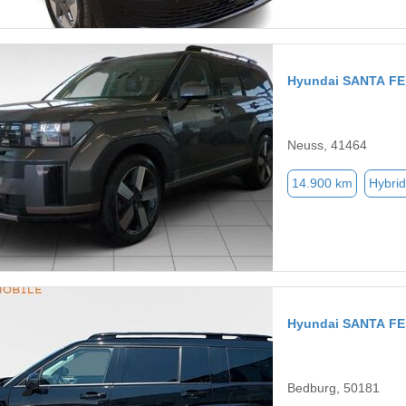
Hyundai SANTA FE
Neuss, 41464
14.900 km
Hybrid
Hyundai SANTA FE
Bedburg, 50181