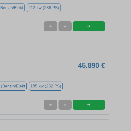
(Benzin/Elekt
212 kw (288 PS)
➜
★
➦
45.890 €
 (Benzin/Elekt
185 kw (252 PS)
➜
★
➦