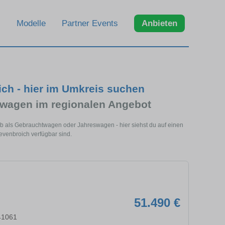
Modelle
Partner Events
Anbieten
ch - hier im Umkreis suchen
wagen im regionalen Angebot
Ob als Gebrauchtwagen oder Jahreswagen - hier siehst du auf einen
evenbroich verfügbar sind.
51.490 €
41061