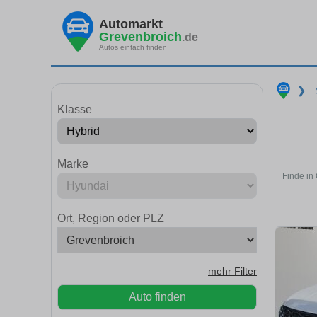
Automarkt
Grevenbroich
.de
Autos einfach finden
❯
Klasse
Marke
Finde in
Ort, Region oder PLZ
mehr Filter
Auto finden