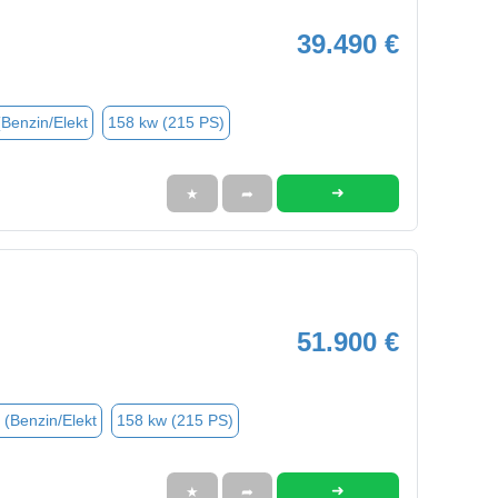
39.490 €
(Benzin/Elekt
158 kw (215 PS)
➜
★
➦
51.900 €
 (Benzin/Elekt
158 kw (215 PS)
➜
★
➦