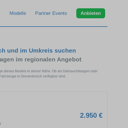
Modelle
Partner Events
Anbieten
ich und im Umkreis suchen
agen im regionalen Angebot
uge dieses Models in deiner Nähe. Ob als Gebrauchtwagen oder
 Fahrzeuge in Grevenbroich verfügbar sind.
2.950 €
5