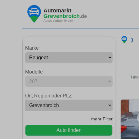
Automarkt
Grevenbroich
.de
Autos einfach finden
❯
Marke
Modelle
Find
Ort, Region oder PLZ
mehr Filter
Auto finden