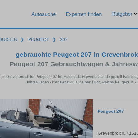
Ratgeber
Autosuche
Experten finden
SUCHEN
❯
PEUGEOT
❯
207
gebrauchte Peugeot 207 in Grevenbro
Peugeot 207 Gebrauchtwagen & Jahresw
e in Grevenbroich für Peugeot 207 bei Automarkt-Grevenbroich.de gezielt Fahrze
Jahreswagen - hier siehst du auf einen Blick, welche Peugeot 207
Peugeot 207
Grevenbroich, 4151