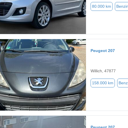
80.000 km
Benzi
Peugeot 207
Willich, 47877
158.000 km
Benz
Peugeot 207