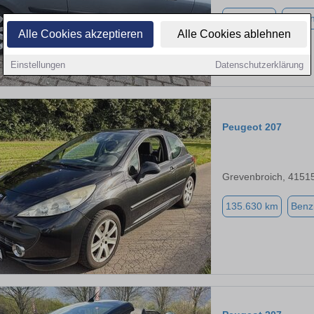
90.500 km
Benzi
Alle Cookies akzeptieren
Alle Cookies ablehnen
Einstellungen
Datenschutzerklärung
Peugeot 207
Grevenbroich, 4151
135.630 km
Benz