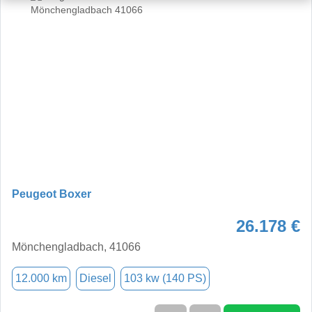
Peugeot Boxer
26.178 €
Mönchengladbach, 41066
12.000 km
Diesel
103 kw (140 PS)