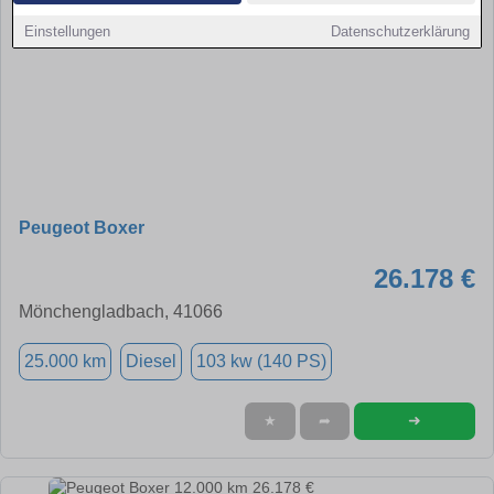
Einstellungen
Datenschutzerklärung
Peugeot Boxer
26.178 €
Mönchengladbach, 41066
25.000 km
Diesel
103 kw (140 PS)
➜
★
➦