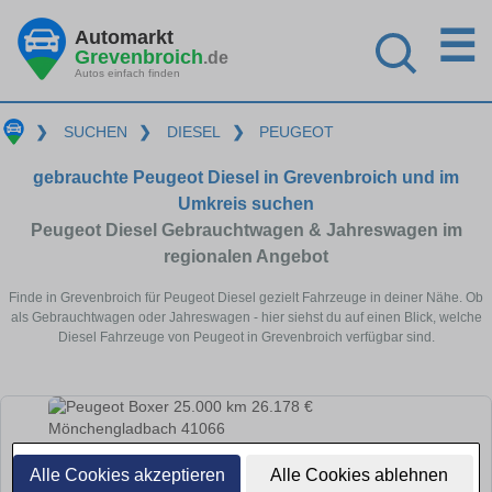
☰
Automarkt
Grevenbroich
.de
Autos einfach finden
❯
SUCHEN
❯
DIESEL
❯
PEUGEOT
gebrauchte Peugeot Diesel in Grevenbroich und im
Umkreis suchen
Peugeot Diesel Gebrauchtwagen & Jahreswagen im
regionalen Angebot
Finde in Grevenbroich für Peugeot Diesel gezielt Fahrzeuge in deiner Nähe. Ob
als Gebrauchtwagen oder Jahreswagen - hier siehst du auf einen Blick, welche
Diesel Fahrzeuge von Peugeot in Grevenbroich verfügbar sind.
Alle Cookies akzeptieren
Alle Cookies ablehnen