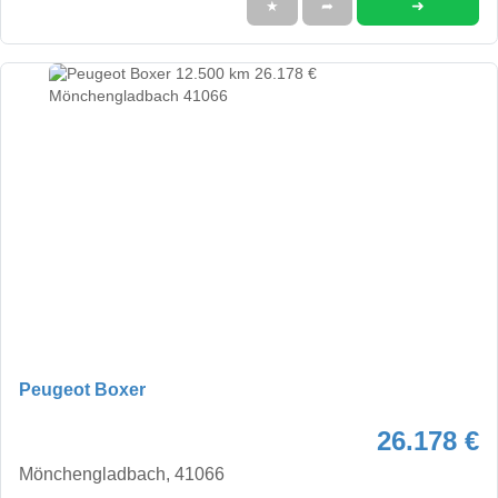
➜
★
➦
Peugeot Boxer
26.178 €
Mönchengladbach, 41066