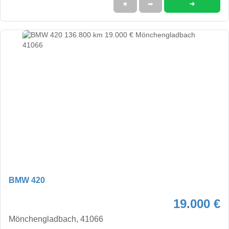
➜
★
➦
BMW 420
19.000 €
Mönchengladbach, 41066