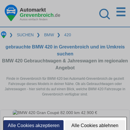
☰
Automarkt
Grevenbroich
.de
Autos einfach finden
❯
SUCHEN
❯
BMW
❯
420
gebrauchte BMW 420 in Grevenbroich und im Umkreis
suchen
BMW 420 Gebrauchtwagen & Jahreswagen im regionalen
Angebot
Finde in Grevenbroich für BMW 420 bei Automarkt-Grevenbroich.de gezielt
Fahrzeuge dieses Models in deiner Nähe. Ob als Gebrauchtwagen oder
Jahreswagen - hier siehst du auf einen Blick, welche BMW 420 Fahrzeuge in
Grevenbroich verfügbar sind.
Alle Cookies akzeptieren
Alle Cookies ablehnen