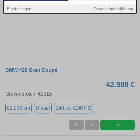
Einstellungen
Datenschutzerklärung
BMW 420 Gran Coupé
42.900 €
Grevenbroich, 41515
82.000 km
Diesel
140 kw (190 PS)
➜
★
➦