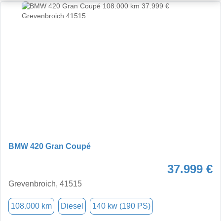
BMW 420 Gran Coupé
37.999 €
Grevenbroich, 41515
108.000 km
Diesel
140 kw (190 PS)