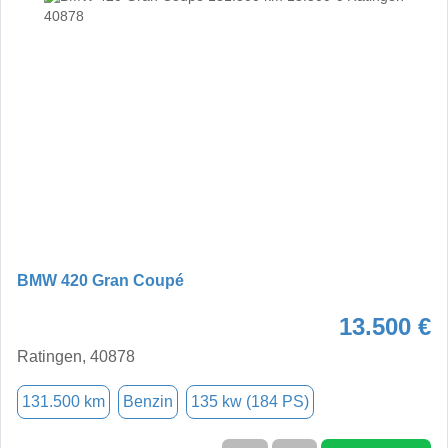
BMW 420 Gran Coupé
13.500 €
Ratingen, 40878
131.500 km
Benzin
135 kw (184 PS)