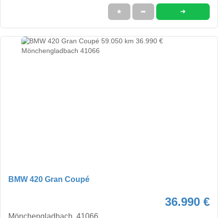
➜
★
➦
BMW 420 Gran Coupé
36.990 €
Mönchengladbach, 41066