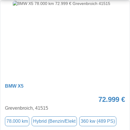
BMW X5
72.999 €
Grevenbroich, 41515
78.000 km
Hybrid (Benzin/Elekt
360 kw (489 PS)