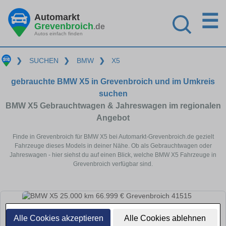
☰
Automarkt
Grevenbroich
.de
Autos einfach finden
❯
SUCHEN
❯
BMW
❯
X5
gebrauchte BMW X5 in Grevenbroich und im Umkreis
suchen
BMW X5 Gebrauchtwagen & Jahreswagen im regionalen
Angebot
Finde in Grevenbroich für BMW X5 bei Automarkt-Grevenbroich.de gezielt
Fahrzeuge dieses Models in deiner Nähe. Ob als Gebrauchtwagen oder
Jahreswagen - hier siehst du auf einen Blick, welche BMW X5 Fahrzeuge in
Grevenbroich verfügbar sind.
Alle Cookies akzeptieren
Alle Cookies ablehnen