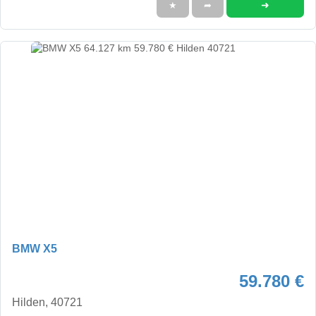
➜
★
➦
BMW X5
59.780 €
Hilden, 40721