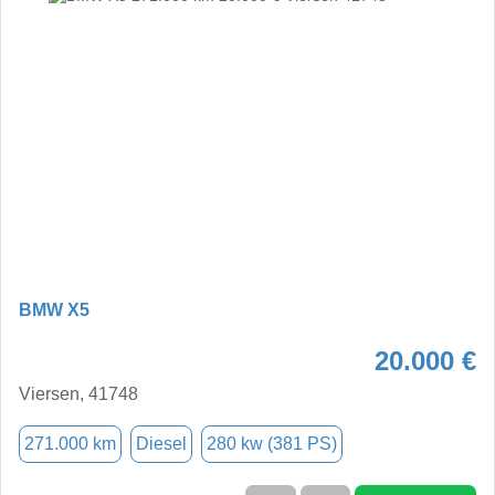
BMW X5
20.000 €
Viersen, 41748
271.000 km
Diesel
280 kw (381 PS)