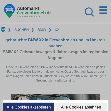
☰
Automarkt
Grevenbroich
.de
Autos einfach finden
❯
SUCHEN
❯
BMW
❯
X2
gebrauchte BMW X2 in Grevenbroich und im Umkreis
suchen
BMW X2 Gebrauchtwagen & Jahreswagen im regionalen
Angebot
Finde in Grevenbroich für BMW X2 bei Automarkt-Grevenbroich.de gezielt
Fahrzeuge dieses Models in deiner Nähe. Ob als Gebrauchtwagen oder
Jahreswagen - hier siehst du auf einen Blick, welche BMW X2 Fahrzeuge in
Grevenbroich verfügbar sind.
Alle Cookies akzeptieren
Alle Cookies ablehnen