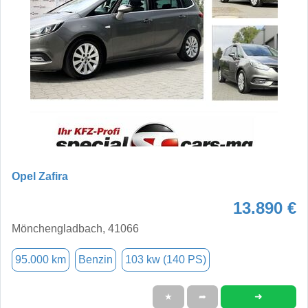
Opel Zafira
13.890 €
Mönchengladbach, 41066
95.000 km
Benzin
103 kw (140 PS)
➜
★
➦