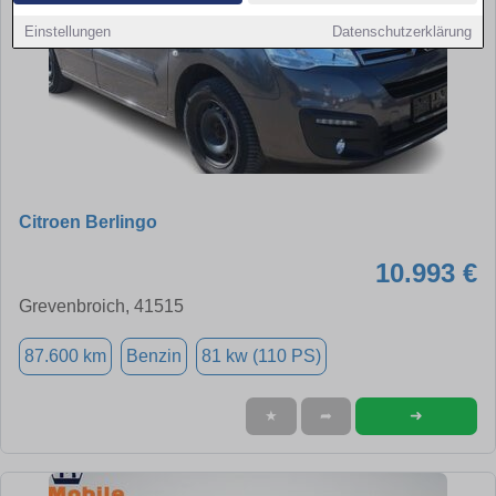
Einstellungen
Datenschutzerklärung
Citroen Berlingo
10.993 €
Grevenbroich, 41515
87.600 km
Benzin
81 kw (110 PS)
➜
★
➦