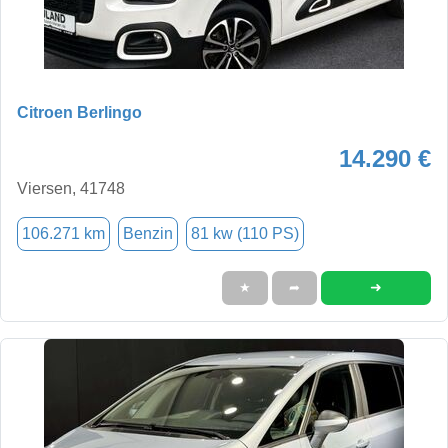
Citroen Berlingo
14.290 €
Viersen, 41748
106.271 km
Benzin
81 kw (110 PS)
➜
★
➦