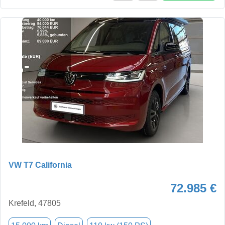
VW T7 California
72.985 €
Krefeld, 47805