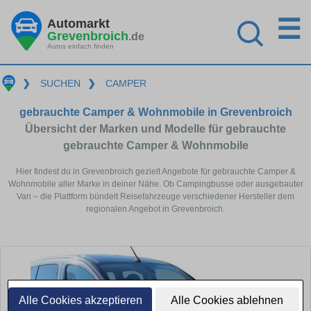
☰
Automarkt
Grevenbroich
.de
Autos einfach finden
❯
SUCHEN
❯
CAMPER
gebrauchte Camper & Wohnmobile in Grevenbroich
Übersicht der Marken und Modelle für gebrauchte
gebrauchte Camper & Wohnmobile
Hier findest du in Grevenbroich gezielt Angebote für gebrauchte Camper &
Wohnmobile aller Marke in deiner Nähe. Ob Campingbusse oder ausgebauter
Van – die Plattform bündelt Reisefahrzeuge verschiedener Hersteller dem
regionalen Angebot in Grevenbroich.
Alle Cookies akzeptieren
Alle Cookies ablehnen