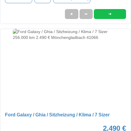
➜
★
➦
Ford Galaxy / Ghia / Sitzheizung / Klima / 7 Sizer
2.490 €