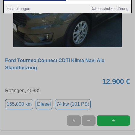
Einstellungen
Datenschutzerklärung
Ford Tourneo Connect CDTI Klima Navi Alu
Standheizung
12.900 €
Ratingen, 40885
165.000 km
Diesel
74 kw (101 PS)
➜
★
➦