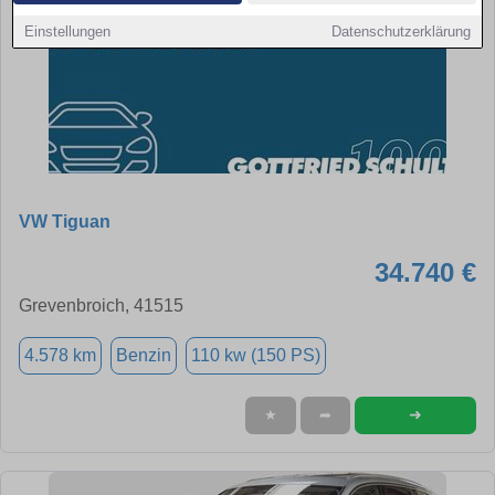
Einstellungen
Datenschutzerklärung
VW Tiguan
34.740 €
Grevenbroich, 41515
4.578 km
Benzin
110 kw (150 PS)
➜
★
➦