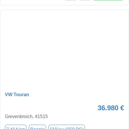
VW Touran
36.980 €
Grevenbroich, 41515