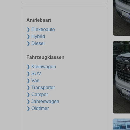
Antriebsart
❯ Elektroauto
❯ Hybrid
❯ Diesel
Fahrzeugklassen
❯ Kleinwagen
❯ SUV
❯ Van
❯ Transporter
❯ Camper
❯ Jahreswagen
❯ Oldtimer