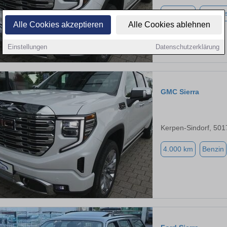
4.000 km
Autoga
Alle Cookies akzeptieren
Alle Cookies ablehnen
Einstellungen
Datenschutzerklärung
GMC Sierra
Kerpen-Sindorf, 501
4.000 km
Benzin