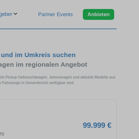
geber
Partner Events
Anbieten
h und im Umkreis suchen
agen im regionalen Angebot
ndeln Pickup Gebrauchtwagen, Jahreswagen und aktuelle Modelle aus
p Fahrzeuge in Grevenbroich verfügbar sind.
99.999 €
70