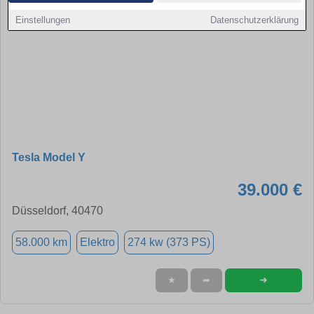
Einstellungen
Datenschutzerklärung
Tesla Model Y
39.000 €
Düsseldorf, 40470
58.000 km
Elektro
274 kw (373 PS)
➜
★
➦