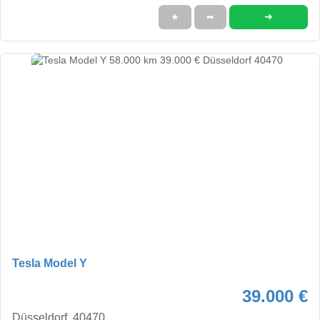
➜
★
➦
Tesla Model Y
39.000 €
Düsseldorf, 40470