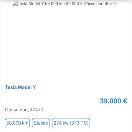
Tesla Model Y
39.000 €
Düsseldorf, 40470
58.000 km
Elektro
274 kw (373 PS)