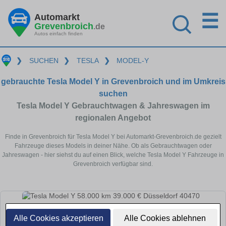
☰
Automarkt
Grevenbroich
.de
Autos einfach finden
❯
SUCHEN
❯
TESLA
❯
MODEL-Y
gebrauchte Tesla Model Y in Grevenbroich und im Umkreis
suchen
Tesla Model Y Gebrauchtwagen & Jahreswagen im
regionalen Angebot
Finde in Grevenbroich für Tesla Model Y bei Automarkt-Grevenbroich.de gezielt
Fahrzeuge dieses Models in deiner Nähe. Ob als Gebrauchtwagen oder
Jahreswagen - hier siehst du auf einen Blick, welche Tesla Model Y Fahrzeuge in
Grevenbroich verfügbar sind.
Alle Cookies akzeptieren
Alle Cookies ablehnen