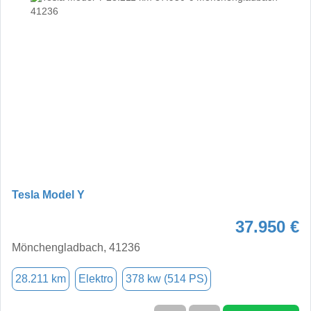
Tesla Model Y
37.950 €
Mönchengladbach, 41236
28.211 km
Elektro
378 kw (514 PS)