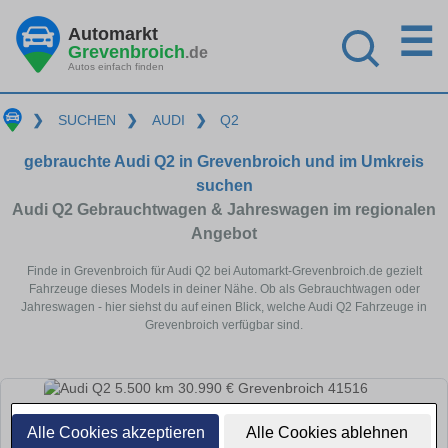
☰
Automarkt
Grevenbroich
.de
Autos einfach finden
❯
SUCHEN
❯
AUDI
❯
Q2
gebrauchte Audi Q2 in Grevenbroich und im Umkreis
suchen
Audi Q2 Gebrauchtwagen & Jahreswagen im regionalen
Angebot
Finde in Grevenbroich für Audi Q2 bei Automarkt-Grevenbroich.de gezielt
Fahrzeuge dieses Models in deiner Nähe. Ob als Gebrauchtwagen oder
Jahreswagen - hier siehst du auf einen Blick, welche Audi Q2 Fahrzeuge in
Grevenbroich verfügbar sind.
Alle Cookies akzeptieren
Alle Cookies ablehnen