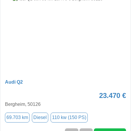
Audi Q2
23.470 €
Bergheim, 50126
69.703 km
Diesel
110 kw (150 PS)