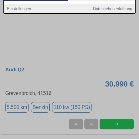
Einstellungen
Datenschutzerklärung
Audi Q2
30.990 €
Grevenbroich, 41516
5.500 km
Benzin
110 kw (150 PS)
➜
★
➦