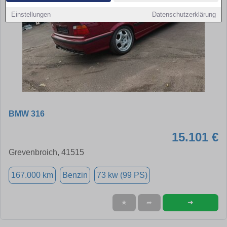
Einstellungen
Datenschutzerklärung
BMW 316
15.101 €
Grevenbroich, 41515
167.000 km
Benzin
73 kw (99 PS)
➜
★
➦