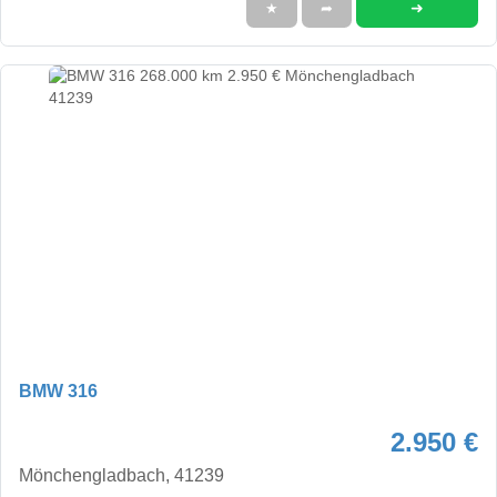
➜
★
➦
BMW 316
2.950 €
Mönchengladbach, 41239