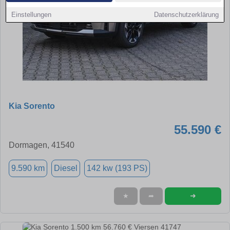
Einstellungen
Datenschutzerklärung
Kia Sorento
55.590 €
Dormagen, 41540
9.590 km
Diesel
142 kw (193 PS)
➜
★
➦