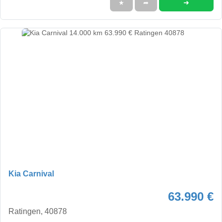
➜
★
➦
Kia Carnival
63.990 €
Ratingen, 40878