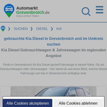
☰
Automarkt
Grevenbroich
.de
Autos einfach finden
❯
SUCHEN
❯
DIESEL
❯
KIA
gebrauchte Kia Diesel in Grevenbroich und im Umkreis
suchen
Kia Diesel Gebrauchtwagen & Jahreswagen im regionalen
Angebot
Finde in Grevenbroich für Kia Diesel gezielt Fahrzeuge in deiner Nähe. Ob als
Gebrauchtwagen oder Jahreswagen - hier siehst du auf einen Blick, welche Diesel
Fahrzeuge von Kia in Grevenbroich verfügbar sind.
Alle Cookies akzeptieren
Alle Cookies ablehnen