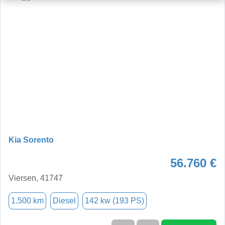
Kia Sorento
56.760 €
Viersen, 41747
1.500 km
Diesel
142 kw (193 PS)