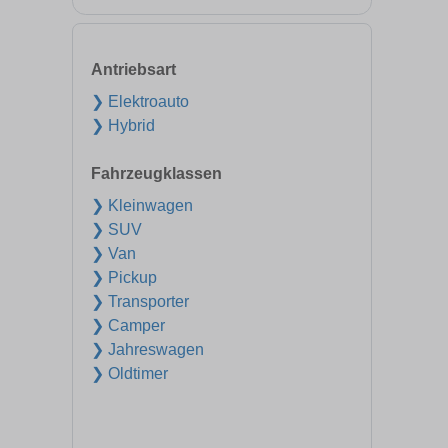
Antriebsart
❯ Elektroauto
❯ Hybrid
Fahrzeugklassen
❯ Kleinwagen
❯ SUV
❯ Van
❯ Pickup
❯ Transporter
❯ Camper
❯ Jahreswagen
❯ Oldtimer