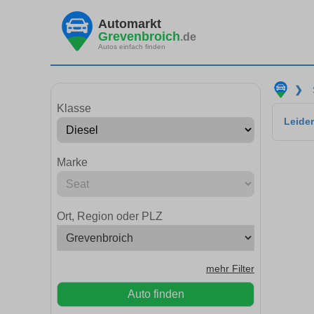
Automarkt
Grevenbroich
.de
Autos einfach finden
❯
Klasse
Leider
Marke
Ort, Region oder PLZ
mehr Filter
Auto finden