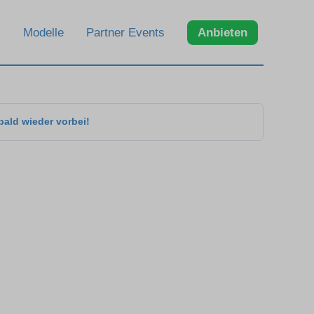
Modelle
Partner Events
Anbieten
bald wieder vorbei!