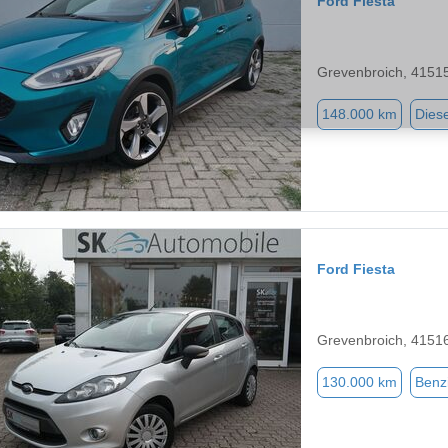
Ford Fiesta
Grevenbroich, 4151
148.000 km
Diese
Ford Fiesta
Grevenbroich, 4151
130.000 km
Benz