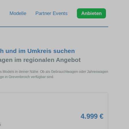
Modelle
Partner Events
Anbieten
ch und im Umkreis suchen
agen im regionalen Angebot
eses Models in deiner Nähe. Ob als Gebrauchtwagen oder Jahreswagen
uge in Grevenbroich verfügbar sind.
4.999 €
5