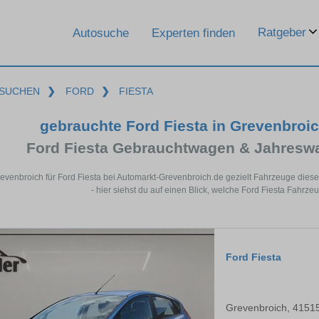
Ratgeber
Autosuche
Experten finden
SUCHEN
❯
FORD
❯
FIESTA
gebrauchte Ford Fiesta in Grevenbroi
Ford Fiesta Gebrauchtwagen & Jahresw
revenbroich für Ford Fiesta bei Automarkt-Grevenbroich.de gezielt Fahrzeuge di
- hier siehst du auf einen Blick, welche Ford Fiesta Fahrze
Ford Fiesta
Grevenbroich, 4151