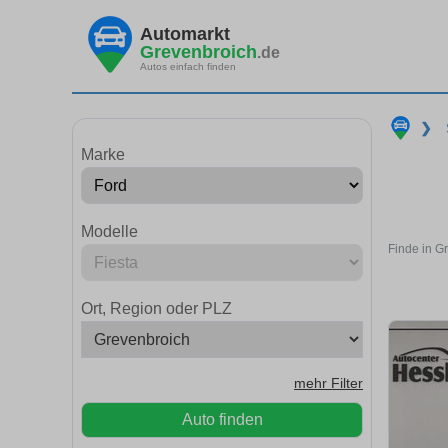
Automarkt
Grevenbroich
.de
Autos einfach finden
❯
Marke
Modelle
Finde in G
Ort, Region oder PLZ
mehr Filter
Auto finden