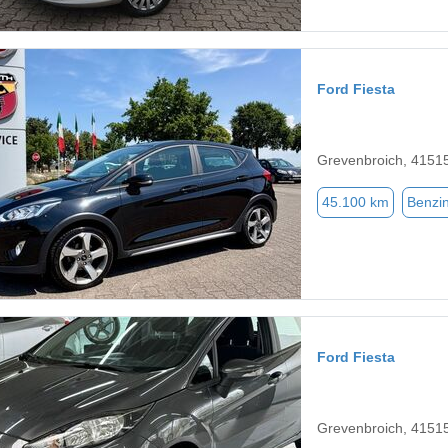
Ford Fiesta
Grevenbroich, 4151
45.100 km
Benzi
Ford Fiesta
Grevenbroich, 4151