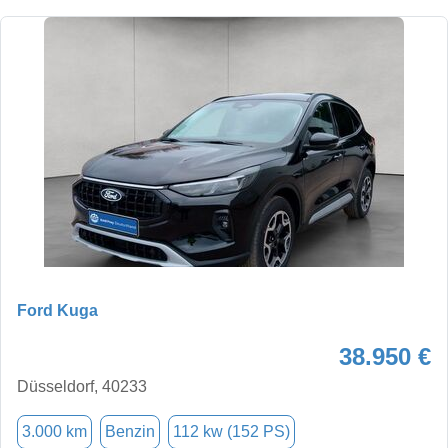
Ford Kuga
38.950 €
Düsseldorf, 40233
3.000 km
Benzin
112 kw (152 PS)