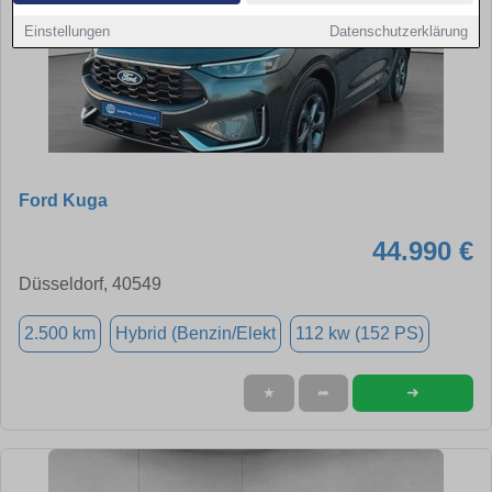
Einstellungen
Datenschutzerklärung
Ford Kuga
44.990 €
Düsseldorf, 40549
2.500 km
Hybrid (Benzin/Elekt
112 kw (152 PS)
➜
★
➦