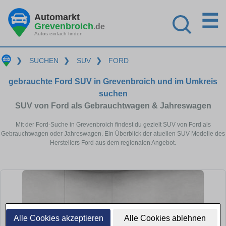
☰
Automarkt
Grevenbroich
.de
Autos einfach finden
❯
SUCHEN
❯
SUV
❯
FORD
gebrauchte Ford SUV in Grevenbroich und im Umkreis
suchen
SUV von Ford als Gebrauchtwagen & Jahreswagen
Mit der Ford-Suche in Grevenbroich findest du gezielt SUV von Ford als
Gebrauchtwagen oder Jahreswagen. Ein Überblick der atuellen SUV Modelle des
Herstellers Ford aus dem regionalen Angebot.
Alle Cookies akzeptieren
Alle Cookies ablehnen