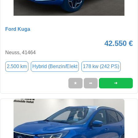
Ford Kuga
42.550 €
Neuss, 41464
2.500 km
Hybrid (Benzin/Elekt
178 kw (242 PS)
➜
★
➦