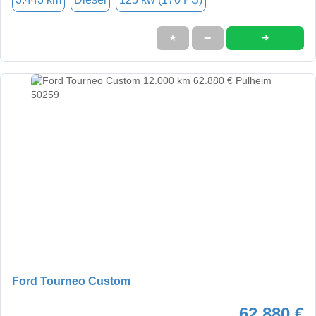
➜
★
➦
Ford Tourneo Custom
62.880 €