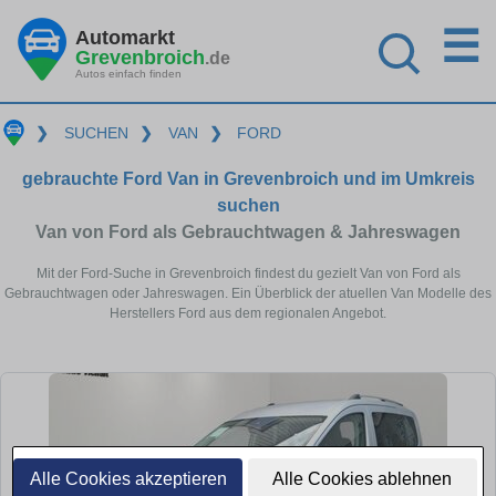
☰
Automarkt
Grevenbroich
.de
Autos einfach finden
❯
SUCHEN
❯
VAN
❯
FORD
gebrauchte Ford Van in Grevenbroich und im Umkreis
suchen
Van von Ford als Gebrauchtwagen & Jahreswagen
Mit der Ford-Suche in Grevenbroich findest du gezielt Van von Ford als
Gebrauchtwagen oder Jahreswagen. Ein Überblick der atuellen Van Modelle des
Herstellers Ford aus dem regionalen Angebot.
Alle Cookies akzeptieren
Alle Cookies ablehnen