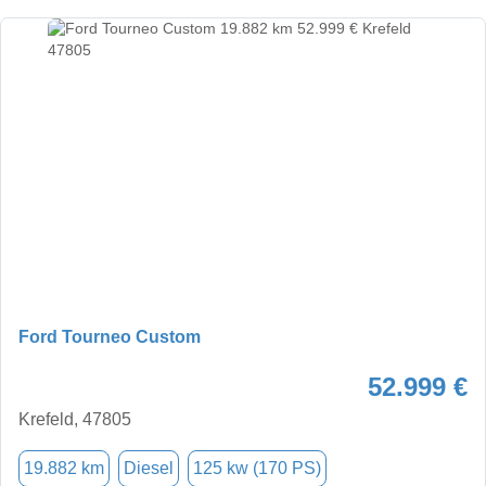
Ford Tourneo Custom
52.999 €
Krefeld, 47805
19.882 km
Diesel
125 kw (170 PS)