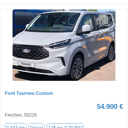
Ford Tourneo Custom
54.900 €
Frechen, 50226
3.443 km
Diesel
125 kw (170 PS)