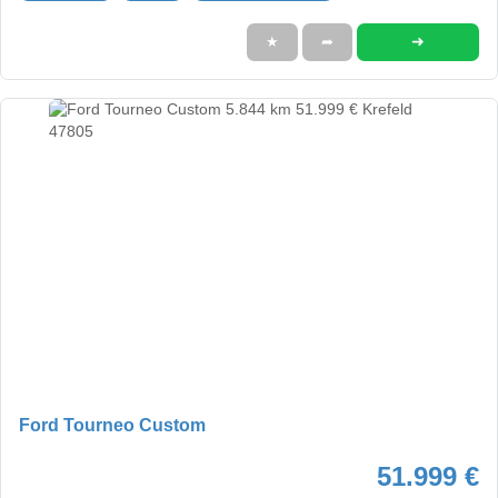
➜
★
➦
Ford Tourneo Custom
51.999 €