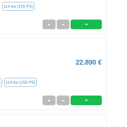
114 kw (155 PS)
➜
★
➦
22.890 €
n
114 kw (155 PS)
➜
★
➦