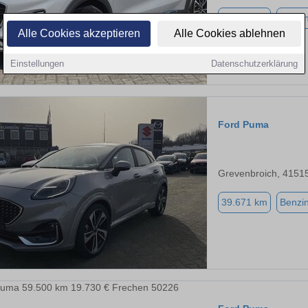
81.250 km
Benzi
Alle Cookies akzeptieren
Alle Cookies ablehnen
Einstellungen
Datenschutzerklärung
Ford Puma
Grevenbroich, 4151
39.671 km
Benzi