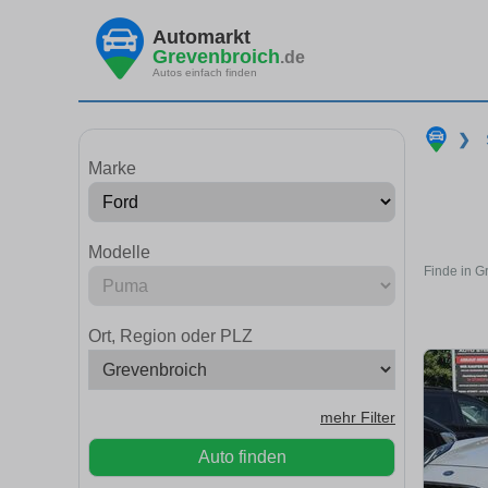
Automarkt
Grevenbroich
.de
Autos einfach finden
❯
Marke
Modelle
Finde in G
Ort, Region oder PLZ
mehr Filter
Auto finden