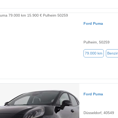
Ford Puma
Pulheim, 50259
79.000 km
Benzi
Ford Puma
Düsseldorf, 40549