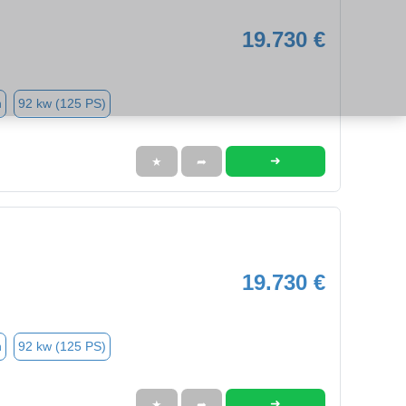
19.730 €
n
92 kw (125 PS)
➜
★
➦
19.730 €
n
92 kw (125 PS)
➜
★
➦