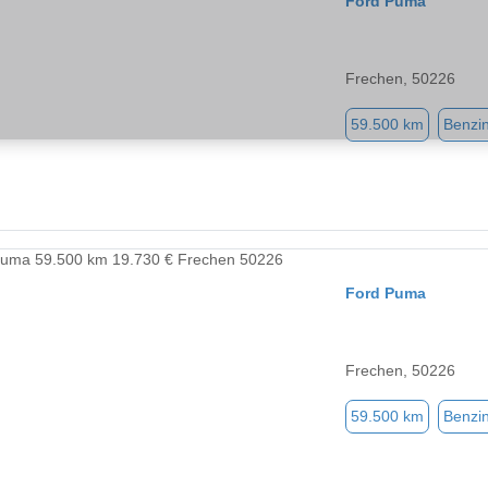
Ford Puma
Frechen, 50226
59.500 km
Benzi
Ford Puma
Frechen, 50226
59.500 km
Benzi