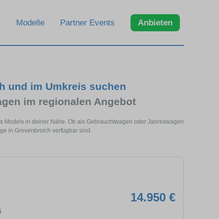
Modelle
Partner Events
Anbieten
ch und im Umkreis suchen
gen im regionalen Angebot
ses Models in deiner Nähe. Ob als Gebrauchtwagen oder Jahreswagen
uge in Grevenbroich verfügbar sind.
14.950 €
6