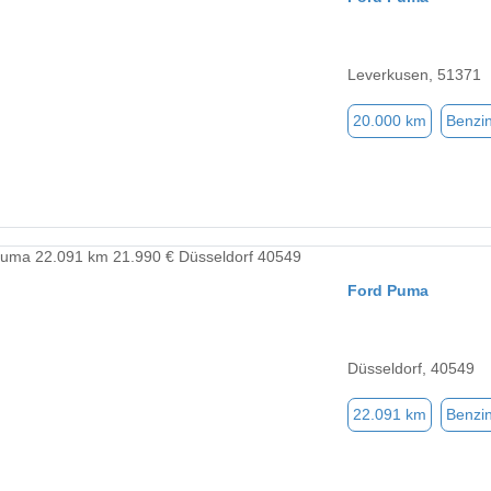
Leverkusen, 51371
20.000 km
Benzi
Ford Puma
Düsseldorf, 40549
22.091 km
Benzi