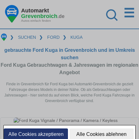
☰
Automarkt
Grevenbroich
.de
Autos einfach finden
❯
SUCHEN
❯
FORD
❯
KUGA
gebrauchte Ford Kuga in Grevenbroich und im Umkreis
suchen
Ford Kuga Gebrauchtwagen & Jahreswagen im regionalen
Angebot
Finde in Grevenbroich für Ford Kuga bei Automarkt-Grevenbroich.de gezielt
Fahrzeuge dieses Models in deiner Nähe. Ob als Gebrauchtwagen oder
Jahreswagen - hier siehst du auf einen Blick, welche Ford Kuga Fahrzeuge in
Grevenbroich verfügbar sind.
Alle Cookies akzeptieren
Alle Cookies ablehnen